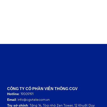
CÔNG TY CỔ PHẦN VIỄN THÔNG CGV
Hotline
: 19009191
Email
: info@cgvtelecom.vn
Trụ sở chính
:
Tầng 14, Tòa nhà Zen Tower, 12 Khuất Duy