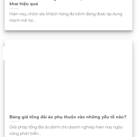
khai hiệu quả
Hiện nay, chăm sóc khách hàng đa kênh đang được áp dụng
mạnh mẽ tại...
05
Th6
Bảng giá tổng đài ảo phụ thuộc vào những yếu tố nào?
Giải pháp tổng đài ảo dành cho doanh nghiệp hiện nay ngày
càng phát triển...