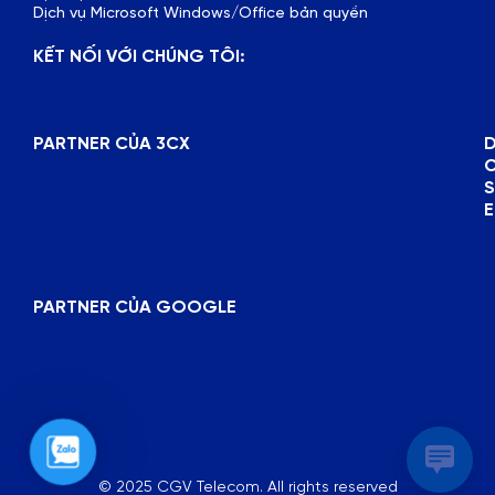
Dịch vụ Microsoft Windows/Office bản quyền
KẾT NỐI VỚI CHÚNG TÔI:
PARTNER CỦA 3CX
D
E
PARTNER CỦA GOOGLE
Zalo
© 2025 CGV Telecom. All rights reserved