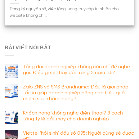
Trong kỷ nguyên số, việc tăng lượng truy cập tự nhiên cho
website không chỉ...
BÀI VIẾT NỔI BẬT
Tổng đài doanh nghiệp không còn chỉ để nghe
gọi: Điều gì sẽ thay đổi trong 5 năm tới?
Zalo ZNS và SMS Brandname: Đâu là giải pháp
tối ưu giúp doanh nghiệp nâng cao hiệu quả
chăm sóc khách hàng?
Khách hàng không nghe điện thoại? 8 cách
tăng tỷ lệ bắt máy cho doanh nghiệp
Viettel ‘hồi sinh’ đầu số 095: Người dùng sẽ được