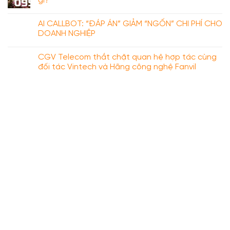
gì?
AI CALLBOT: “ĐÁP ÁN” GIẢM “NGỐN” CHI PHÍ CHO
DOANH NGHIỆP
CGV Telecom thắt chặt quan hệ hợp tác cùng
đối tác Vintech và Hãng công nghệ Fanvil