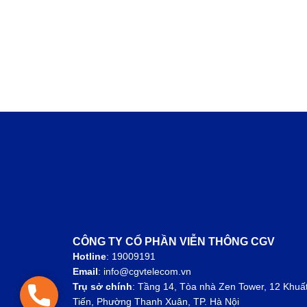
CÔNG TY CỔ PHẦN VIỄN THÔNG CGV
Hotline
: 19009191
Email
: info@cgvtelecom.vn
Trụ sở chính
:
Tầng 14, Tòa nhà Zen Tower, 12 Khuấ
Hotline: 1900 9191
Tiến, Phường Thanh Xuân, TP. Hà Nội