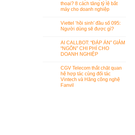
thoại? 8 cách tăng tỷ lệ bắt
máy cho doanh nghiệp
Viettel ‘hồi sinh’ đầu số 095:
Người dùng sẽ được gì?
AI CALLBOT: “ĐÁP ÁN” GIẢM
“NGỐN” CHI PHÍ CHO
DOANH NGHIỆP
CGV Telecom thắt chặt quan
hệ hợp tác cùng đối tác
Vintech và Hãng công nghệ
Fanvil