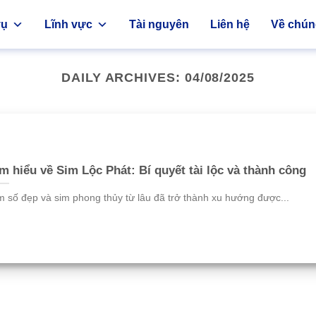
vụ
Lĩnh vực
Tài nguyên
Liên hệ
Về chúng
DAILY ARCHIVES:
04/08/2025
m hiểu về Sim Lộc Phát: Bí quyết tài lộc và thành công
m số đẹp và sim phong thủy từ lâu đã trở thành xu hướng được...