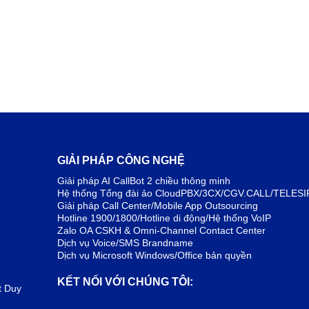
GIẢI PHÁP CÔNG NGHỆ
Giải pháp AI CallBot 2 chiều thông minh
Hệ thống Tổng đài ảo CloudPBX/3CX/CGV.CALL/TELESI
Giải pháp Call Center/Mobile App Outsourcing
Hotline 1900/1800/Hotline di động/Hệ thống VoIP
Zalo OA CSKH & Omni-Channel Contact Center
Dịch vụ Voice/SMS Brandname
Dịch vụ Microsoft Windows/Office bản quyền
KẾT NỐI VỚI CHÚNG TÔI:
t Duy