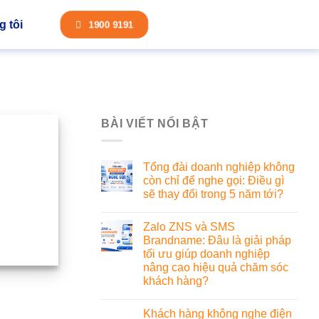
 tôi
1900 9191
BÀI VIẾT NỔI BẬT
Tổng đài doanh nghiệp không
còn chỉ để nghe gọi: Điều gì
sẽ thay đổi trong 5 năm tới?
Zalo ZNS và SMS
Brandname: Đâu là giải pháp
tối ưu giúp doanh nghiệp
nâng cao hiệu quả chăm sóc
khách hàng?
Khách hàng không nghe điện