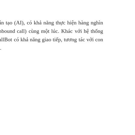
hân tạo (AI), có khả năng thực hiện hàng nghìn
Inbound call) cùng một lúc. Khác với hệ thống
lBot có khả năng giao tiếp, tương tác với con
.