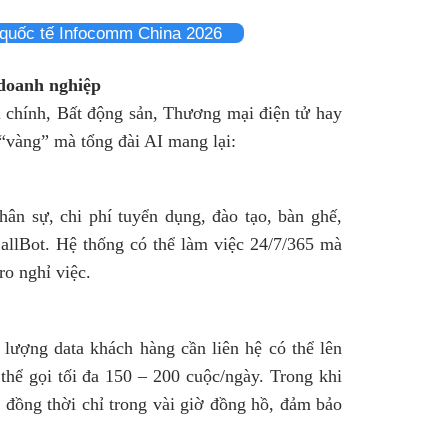
quốc tế Infocomm China 2026
 doanh nghiệp
 chính, Bất động sản, Thương mại điện tử hay
“vàng” mà tổng đài AI mang lại:
hân sự, chi phí tuyển dụng, đào tạo, bàn ghế,
allBot. Hệ thống có thể làm việc 24/7/365 mà
ro nghỉ việc.
lượng data khách hàng cần liên hệ có thể lên
thể gọi tối đa 150 – 200 cuộc/ngày. Trong khi
i đồng thời chỉ trong vài giờ đồng hồ, đảm bảo