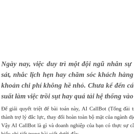
Ngày nay, việc duy trì một đội ngũ nhân sự 
sát, nhắc lịch hẹn hay chăm sóc khách hàn
khoản chi phí không hề nhỏ. Chưa kể đến các
suất làm việc trồi sụt hay quá tải hệ thống vào
Để giải quyết triệt để bài toán này, AI CallBot (Tổng đài 
thành trợ lý đắc lực, thay đổi hoàn toàn bộ mặt của ngành dị
Vậy AI CallBot là gì và doanh nghiệp của bạn có thực sự
hiểu chi tiết trong bài viết dưới đây.