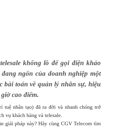
telesale khổng lồ để gọi điện khảo
g đang ngốn của doanh nghiệp một
 bài toán về quản lý nhân sự, hiệu
 giờ cao điểm.
trí tuệ nhân tạo) đã ra đời và nhanh chóng trở
ch vụ khách hàng và telesale.
 cần giải pháp này? Hãy cùng CGV Telecom tìm