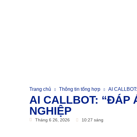
Trang chủ
Thông tin tổng hợp
AI CALLBOT
AI CALLBOT: “ĐÁP
NGHIỆP
Tháng 6 26, 2026
10:27 sáng