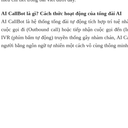
AI CallBot là gì? Cách thức hoạt động của tổng đài AI
AI CallBot là hệ thống tổng đài tự động tích hợp trí tuệ n
cuộc gọi đi (Outbound call) hoặc tiếp nhận cuộc gọi đến (
IVR (phím bấm tự động) truyền thống gây nhàm chán, AI Cal
người bằng ngôn ngữ tự nhiên một cách vô cùng thông minh