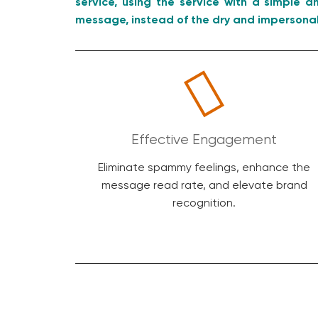
service, using the service with a simple
message, instead of the dry and impersonal
Effective Engagement
Eliminate spammy feelings, enhance the
message read rate, and elevate brand
recognition.