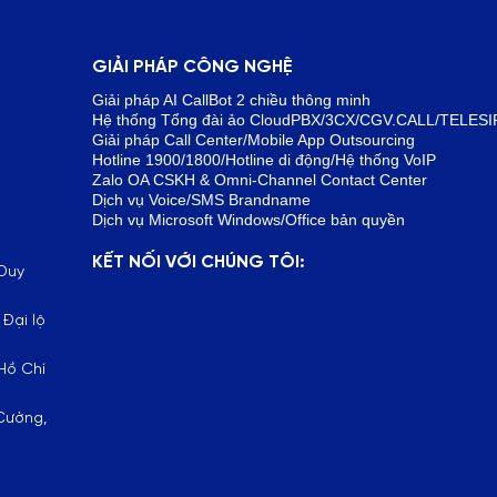
GIẢI PHÁP CÔNG NGHỆ
Giải pháp AI CallBot 2 chiều thông minh
Hệ thống Tổng đài ảo CloudPBX/3CX/CGV.CALL/TELESI
Giải pháp Call Center/Mobile App Outsourcing
Hotline 1900/1800/Hotline di động/Hệ thống VoIP
Zalo OA CSKH & Omni-Channel Contact Center
Dịch vụ Voice/SMS Brandname
Dịch vụ Microsoft Windows/Office bản quyền
KẾT NỐI VỚI CHÚNG TÔI:
 Duy
 Đại lộ
 Hồ Chí
Cường,