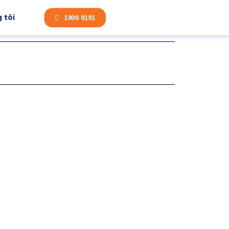
 tôi
1900 9191