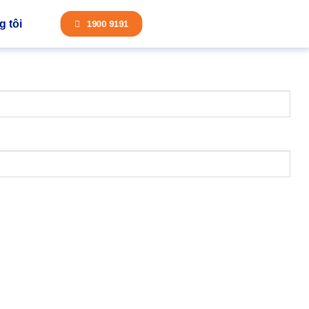
 tôi
1900 9191