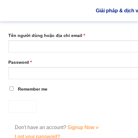
Giải pháp & dịch 
Tên người dùng hoặc địa chỉ email
*
Password
*
Remember me
Don't have an account?
Signup Now »
Lost your password?