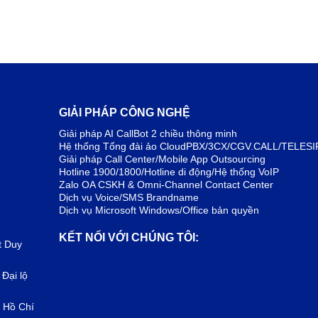
GIẢI PHÁP CÔNG NGHỆ
Giải pháp AI CallBot 2 chiều thông minh
Hệ thống Tổng đài ảo CloudPBX/3CX/CGV.CALL/TELESI
Giải pháp Call Center/Mobile App Outsourcing
Hotline 1900/1800/Hotline di động/Hệ thống VoIP
Zalo OA CSKH & Omni-Channel Contact Center
Dịch vụ Voice/SMS Brandname
Dịch vụ Microsoft Windows/Office bản quyền
KẾT NỐI VỚI CHÚNG TÔI:
t Duy
 Đại lộ
 Hồ Chí