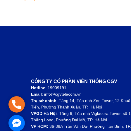
CÔNG TY CỔ PHẦN VIỄN THÔNG CGV
Hotline
: 19009191
Email
: info@cgvtelecom.vn
Trụ sở chính
:
Tầng 14, Tòa nhà Zen Tower, 12 Khuấ
Hotline: 1900 9191
Tiến, Phường Thanh Xuân, TP. Hà Nội
VPGD Hà Nội
:
Tầng 6, Tòa nhà Viglacera Tower, số 1
Thăng Long, Phường Đại Mỗ, TP. Hà Nội
Facebook Messenger
VP HCM:
36-38A Trần Văn Dư, Phường Tân Bình, TP.