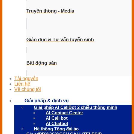
Truyền thông - Media
Giáo dục & Tư vấn tuyển sinh
Bất động sản
Tài nguyên
Liên hệ
Về chúng tôi
Giải pháp & dịch vụ
Giải pháp AI CallBot 2 chiều thông minh
AI Contact Center
AI Call bot
AI Chatbot
Hệ thống Tổng đài ảo