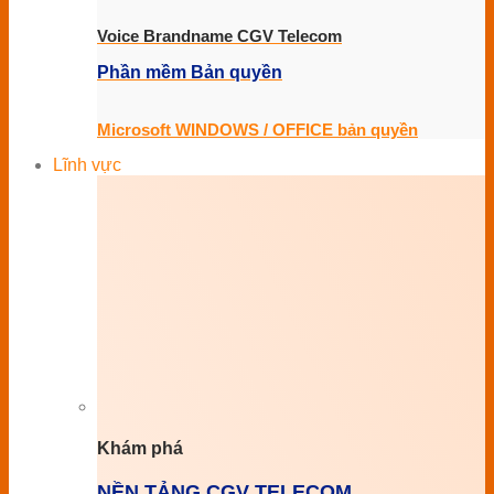
Voice Brandname CGV Telecom
Phần mềm Bản quyền
Microsoft WINDOWS / OFFICE bản quyền
Lĩnh vực
Khám phá
NỀN TẢNG CGV TELECOM