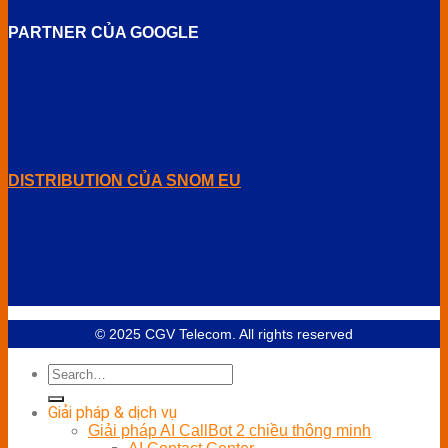
PARTNER CỦA GOOGLE
DISTRIBUTION CỦA SNOM EU
© 2025 CGV Telecom. All rights reserved
Giải pháp & dịch vụ
Giải pháp AI CallBot 2 chiều thông minh