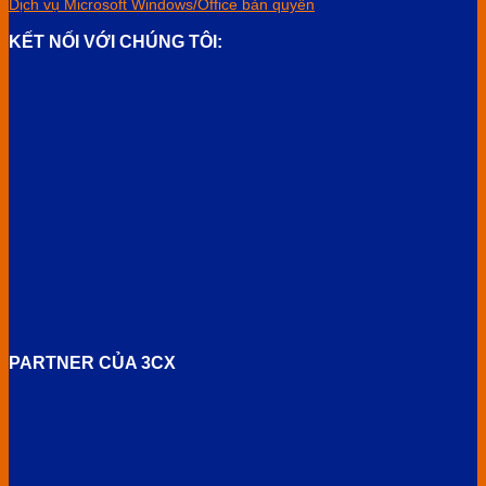
Dịch vụ Microsoft Windows/Office bản quyền
KẾT NỐI VỚI CHÚNG TÔI:
PARTNER CỦA 3CX