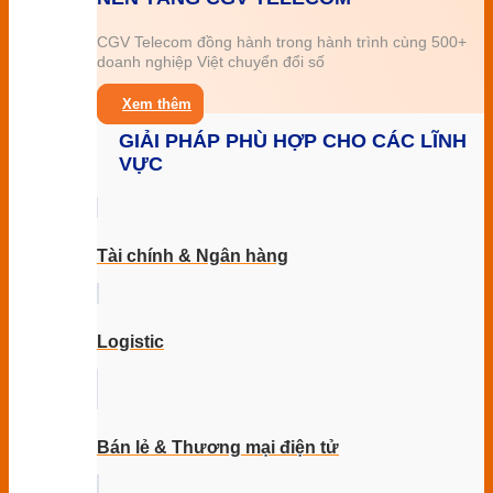
CGV Telecom đồng hành trong hành trình cùng 500+
doanh nghiệp Việt chuyển đổi số
Xem thêm
GIẢI PHÁP PHÙ HỢP CHO CÁC LĨNH
VỰC
Tài chính & Ngân hàng
Logistic
Bán lẻ & Thương mại điện tử