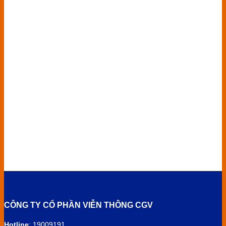
CÔNG TY CỔ PHẦN VIỄN THÔNG CGV
Hotline
: 19009191