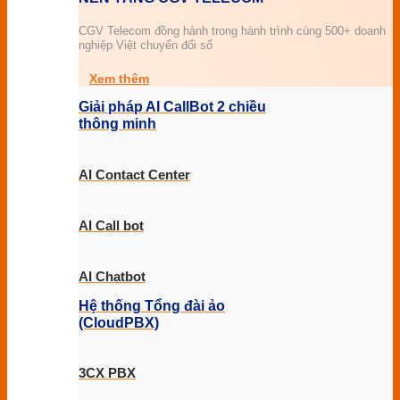
CGV Telecom đồng hành trong hành trình cùng 500+ doanh
nghiệp Việt chuyển đổi số
Xem thêm
Giải pháp AI CallBot 2 chiều
thông minh
AI Contact Center
AI Call bot
AI Chatbot
Hệ thống Tổng đài ảo
(CloudPBX)
3CX PBX