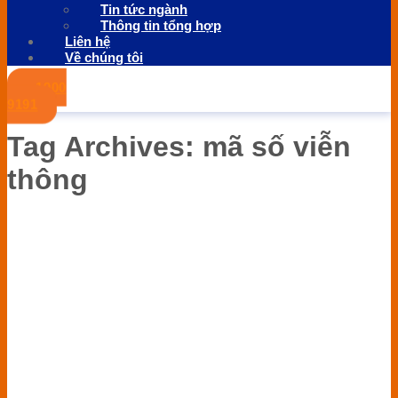
Tin tức ngành
Thông tin tổng hợp
Liên hệ
Về chúng tôi
1900
9191
Tag Archives:
mã số viễn
thông