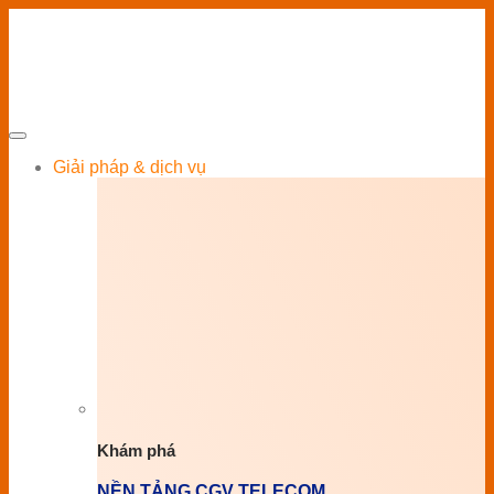
Giải pháp & dịch vụ
Khám phá
NỀN TẢNG CGV TELECOM