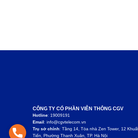
CÔNG TY CỔ PHẦN VIỄN THÔNG CGV
Hotline
: 19009191
Email
: info@cgvtelecom.vn
Trụ sở chính
:
Tầng 14, Tòa nhà Zen Tower, 12 Khuấ
Hotline: 1900 9191
Tiến, Phường Thanh Xuân, TP. Hà Nội