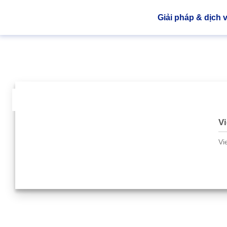
Giải pháp & dịch 
04
Th3
Vi
Vi