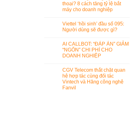
thoại? 8 cách tăng tỷ lệ bắt
máy cho doanh nghiệp
Viettel ‘hồi sinh’ đầu số 095:
Người dùng sẽ được gì?
AI CALLBOT: “ĐÁP ÁN” GIẢM
“NGỐN” CHI PHÍ CHO
DOANH NGHIỆP
CGV Telecom thắt chặt quan
hệ hợp tác cùng đối tác
Vintech và Hãng công nghệ
Fanvil