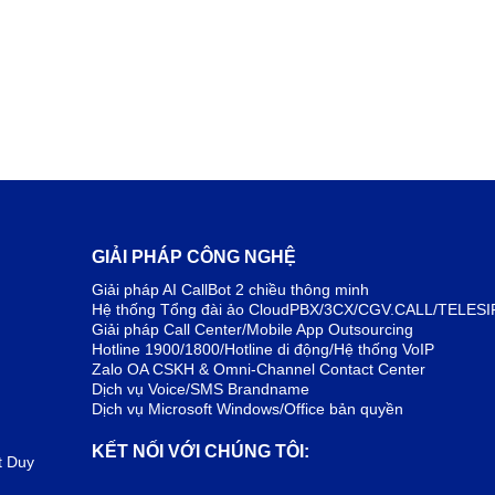
GIẢI PHÁP CÔNG NGHỆ
Giải pháp AI CallBot 2 chiều thông minh
Hệ thống Tổng đài ảo CloudPBX/3CX/CGV.CALL/TELESI
Giải pháp Call Center/Mobile App Outsourcing
Hotline 1900/1800/Hotline di động/Hệ thống VoIP
Zalo OA CSKH & Omni-Channel Contact Center
Dịch vụ Voice/SMS Brandname
Dịch vụ Microsoft Windows/Office bản quyền
KẾT NỐI VỚI CHÚNG TÔI:
t Duy