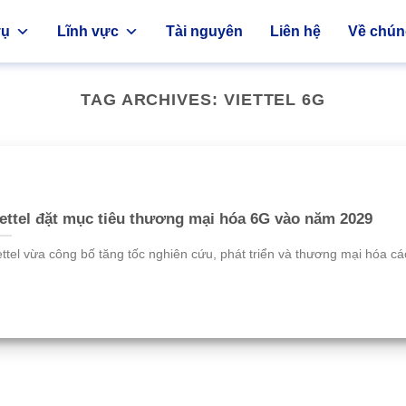
vụ
Lĩnh vực
Tài nguyên
Liên hệ
Về chúng
TAG ARCHIVES:
VIETTEL 6G
ettel đặt mục tiêu thương mại hóa 6G vào năm 2029
ettel vừa công bố tăng tốc nghiên cứu, phát triển và thương mại hóa các