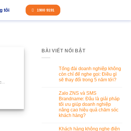
 tôi
1900 9191
BÀI VIẾT NỔI BẬT
Tổng đài doanh nghiệp không
còn chỉ để nghe gọi: Điều gì
sẽ thay đổi trong 5 năm tới?
...
Zalo ZNS và SMS
Brandname: Đâu là giải pháp
tối ưu giúp doanh nghiệp
nâng cao hiệu quả chăm sóc
khách hàng?
Khách hàng không nghe điện