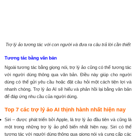
Trợ lý ảo tương tác với con người và đưa ra câu trả lời cần thiết
Tương tác bằng văn bản
Ngoài tương tác bằng giọng nói, trợ lý ảo cũng có thể tương tác
với người dùng thông qua văn bản. Điều này giúp cho người
dùng có thể gửi yêu cầu hoặc đặt câu hỏi một cách tiện lợi và
nhanh chóng. Trợ lý ảo AI sẽ hiểu và phản hồi lại bằng văn bản
để đáp ứng nhu cầu của người dùng.
Top 7 các trợ lý ảo AI thịnh hành nhất hiện nay
Siri – được phát triển bởi Apple, là trợ lý ảo đầu tiên và cũng là
một trong những trợ lý ảo phổ biến nhất hiện nay. Siri có thể
tương tác với người dùng thông qua giọng nói và cung cấp các