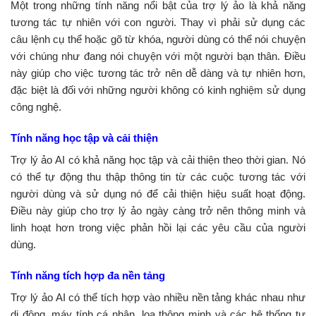
Một trong những tính năng nổi bật của trợ lý ảo là khả năng
tương tác tự nhiên với con người. Thay vì phải sử dụng các
câu lệnh cụ thể hoặc gõ từ khóa, người dùng có thể nói chuyện
với chúng như đang nói chuyện với một người bạn thân. Điều
này giúp cho việc tương tác trở nên dễ dàng và tự nhiên hơn,
đặc biệt là đối với những người không có kinh nghiệm sử dụng
công nghệ.
Tính năng học tập và cải thiện
Trợ lý ảo AI có khả năng học tập và cải thiện theo thời gian. Nó
có thể tự động thu thập thông tin từ các cuộc tương tác với
người dùng và sử dụng nó để cải thiện hiệu suất hoạt động.
Điều này giúp cho trợ lý ảo ngày càng trở nên thông minh và
linh hoạt hơn trong việc phản hồi lại các yêu cầu của người
dùng.
Tính năng tích hợp đa nền tảng
Trợ lý ảo AI có thể tích hợp vào nhiều nền tảng khác nhau như
di động, máy tính cá nhân, loa thông minh và các hệ thống tự