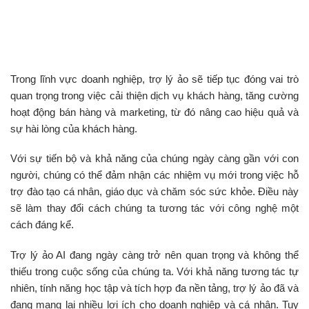
Trong lĩnh vực doanh nghiệp, trợ lý ảo sẽ tiếp tục đóng vai trò
quan trọng trong việc cải thiện dịch vụ khách hàng, tăng cường
hoạt động bán hàng và marketing, từ đó nâng cao hiệu quả và
sự hài lòng của khách hàng.
Với sự tiến bộ và khả năng của chúng ngày càng gần với con
người, chúng có thể đảm nhận các nhiệm vụ mới trong việc hỗ
trợ đào tạo cá nhân, giáo dục và chăm sóc sức khỏe. Điều này
sẽ làm thay đổi cách chúng ta tương tác với công nghệ một
cách đáng kể.
Trợ lý ảo AI đang ngày càng trở nên quan trọng và không thể
thiếu trong cuộc sống của chúng ta. Với khả năng tương tác tự
nhiên, tính năng học tập và tích hợp đa nền tảng, trợ lý ảo đã và
đang mang lại nhiều lợi ích cho doanh nghiệp và cá nhân. Tuy