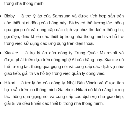
trong nhà thông minh.
Bixby – là trợ lý ảo của Samsung và được tích hợp sẵn trên
các thiết bị di động của hãng này. Bixby có thể tương tác thông
qua giọng nói và cung cấp các dịch vụ như tìm kiếm thông tin,
gọi điện, điều khiển các thiết bị trong nhà thông minh và hỗ trợ
trong việc sử dụng các ứng dụng trên điện thoại.
Xiaoice – là trợ lý ảo của công ty Trung Quốc Microsoft và
được phát triển dựa trên công nghệ AI của hãng này. Xiaoice có
thể tương tác thông qua giọng nói và cung cấp các dịch vụ như
giao tiếp, giải trí và hỗ trợ trong việc quản lý công việc.
Hikari – là trợ lý ảo của công ty Nhật Bản Vinclu và được tích
hợp sẵn trên loa thông minh Gatebox. Hikari có khả năng tương
tác thông qua giọng nói và cung cấp các dịch vụ như giao tiếp,
giải trí và điều khiển các thiết bị trong nhà thông minh.