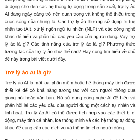
di động cho đến các hệ thống tự động trong sản xuất, trợ lý ảo
AI đang ngày càng trở nên quan trọng và không thể thiếu trong
cuộc sống của chúng ta. Các trợ lý ảo thường sử dụng trí tuệ
nhân tạo (AI), xử lý ngôn ngữ tự nhiên (NLP) và các công nghệ
khác để hiểu và phản hồi các yêu cầu của người dùng. Vậy trợ
lý ảo là gì? Các tính năng của trợ lý ảo là gì? Phương thức
tương tác của trợ lý ảo như thế nào? Hãy cùng tìm hiểu về chủ
đề này trong bài viết dưới đây.
Trợ lý ảo AI là gì?
Trợ lý ảo AI là một loại phần mềm hoặc hệ thống máy tính được
thiết kế để có khả năng tương tác với con người thông qua
giọng nói hoặc văn bản. Nó sử dụng công nghệ AI để hiểu và
phản hồi lại các yêu cầu của người dùng một cách tự nhiên và
linh hoạt. Trợ lý ảo AI có thể được tích hợp vào các thiết bị di
động, máy tính cá nhân, loa thông minh và các hệ thống tự động
khác để cung cấp các dịch vụ và thông tin cho người dùng.