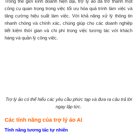
Trong thế giới kinh doanh hiện đại, trợ lý ảo đã trở thành một
công cụ quan trọng trong việc tối ưu hóa quá trình làm việc và
tăng cường hiệu suất làm việc. Với khả năng xử lý thông tin
nhanh chóng và chính xác, chúng giúp cho các doanh nghiệp
tiết kiệm thời gian và chi phí trong việc tương tác với khách
hàng và quản lý công việc.
Trợ lý ảo có thể hiểu các yêu cầu phức tạp và đưa ra câu trả lời
ngay lập tức.
Các tính năng của trợ lý ảo AI
Tính năng tương tác tự nhiên