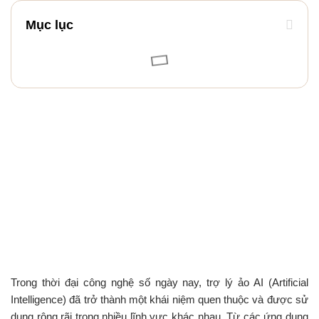
Mục lục
Trong thời đại công nghệ số ngày nay, trợ lý ảo AI (Artificial
Intelligence) đã trở thành một khái niệm quen thuộc và được sử
dụng rộng rãi trong nhiều lĩnh vực khác nhau. Từ các ứng dụng