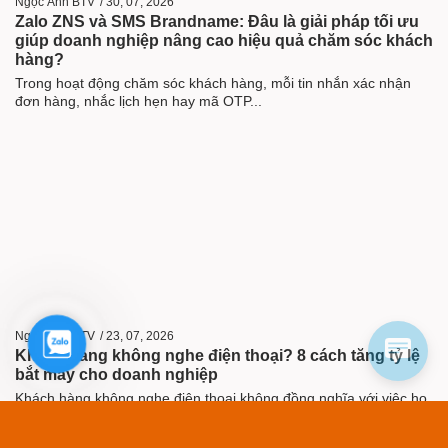
Ngọc Ânh BTV
/
30, 07, 2026
Zalo ZNS và SMS Brandname: Đâu là giải pháp tối ưu
giúp doanh nghiệp nâng cao hiệu quả chăm sóc khách
hàng?
Trong hoạt động chăm sóc khách hàng, mỗi tin nhắn xác nhận
đơn hàng, nhắc lịch hẹn hay mã OTP...
Ngọc Ânh BTV
/
23, 07, 2026
Zalo
Khách hàng không nghe điện thoại? 8 cách tăng tỷ lệ
bắt máy cho doanh nghiệp
Khách hàng không nghe điện thoại không đồng nghĩa với việc họ
đã hết nhu cầu mua hàng hay trải...