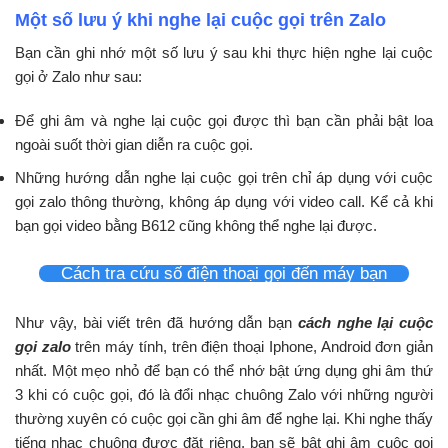
Một số lưu ý khi nghe lại cuộc gọi trên Zalo
Bạn cần ghi nhớ một số lưu ý sau khi thực hiện nghe lại cuộc
gọi ở Zalo như sau:
Để ghi âm và nghe lại cuộc gọi được thì bạn cần phải bật loa
ngoài suốt thời gian diễn ra cuộc gọi.
Những hướng dẫn nghe lại cuộc gọi trên chỉ áp dụng với cuộc
gọi zalo thông thường, không áp dụng với video call. Kể cả khi
bạn gọi video bằng B612 cũng không thể nghe lại được.
Cách tra cứu số điện thoại gọi đến máy bạn
Như vậy, bài viết trên đã hướng dẫn bạn
cách
nghe lại cuộc
gọi zalo
trên máy tính, trên điện thoại Iphone, Android đơn giản
nhất. Một mẹo nhỏ để bạn có thể nhớ bật ứng dụng ghi âm thứ
3 khi có cuộc gọi, đó là đổi nhạc chuông Zalo với những người
thường xuyên có cuộc gọi cần ghi âm để nghe lại. Khi nghe thấy
tiếng nhạc chuông được đặt riêng, bạn sẽ bật ghi âm cuộc gọi