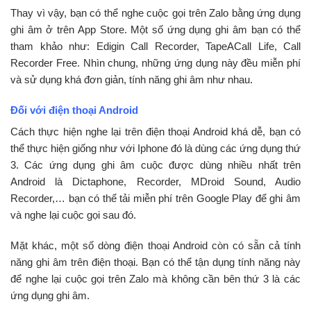
Thay vì vậy, bạn có thể nghe cuộc gọi trên Zalo bằng ứng dụng
ghi âm ở trên App Store. Một số ứng dụng ghi âm bạn có thể
tham khảo như: Edigin Call Recorder, TapeACall Life, Call
Recorder Free. Nhìn chung, những ứng dụng này đều miễn phí
và sử dụng khá đơn giản, tính năng ghi âm như nhau.
Đối với điện thoại Android
Cách thực hiện nghe lại trên điện thoại Android khá dễ, bạn có
thể thực hiện giống như với Iphone đó là dùng các ứng dụng thứ
3. Các ứng dụng ghi âm cuộc được dùng nhiều nhất trên
Android là Dictaphone, Recorder, MDroid Sound, Audio
Recorder,… bạn có thể tải miễn phí trên Google Play để ghi âm
và nghe lại cuộc gọi sau đó.
Mặt khác, một số dòng điện thoại Android còn có sẵn cả tính
năng ghi âm trên điện thoại. Bạn có thể tận dụng tính năng này
để nghe lại cuộc gọi trên Zalo mà không cần bên thứ 3 là các
ứng dụng ghi âm.