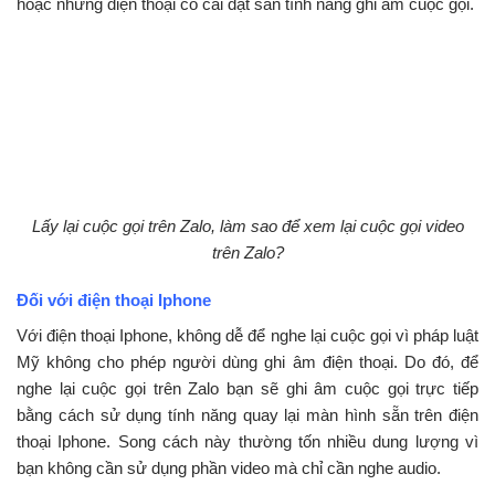
hoặc những điện thoại có cài đặt sẵn tính năng ghi âm cuộc gọi.
Lấy lại cuộc gọi trên Zalo, làm sao để xem lại cuộc gọi video
trên Zalo?
Đối với điện thoại Iphone
Với điện thoại Iphone, không dễ để nghe lại cuộc gọi vì pháp luật
Mỹ không cho phép người dùng ghi âm điện thoại. Do đó, để
nghe lại cuộc gọi trên Zalo bạn sẽ ghi âm cuộc gọi trực tiếp
bằng cách sử dụng tính năng quay lại màn hình sẵn trên điện
thoại Iphone. Song cách này thường tốn nhiều dung lượng vì
bạn không cần sử dụng phần video mà chỉ cần nghe audio.