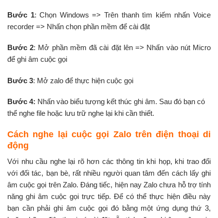
Bước 1
: Chọn Windows => Trên thanh tìm kiếm nhấn Voice
recorder => Nhấn chọn phần mềm để cài đặt
Bước 2
: Mở phần mềm đã cài đặt lên => Nhấn vào nút Micro
để ghi âm cuộc gọi
Bước 3
: Mở zalo để thực hiện cuộc gọi
Bước 4:
Nhấn vào biểu tượng kết thúc ghi âm. Sau đó bạn có
thể nghe file hoặc lưu trữ nghe lại khi cần thiết.
Cách nghe lại cuộc gọi Zalo trên điện thoại di
động
Với nhu cầu nghe lại rõ hơn các thông tin khi họp, khi trao đổi
với đối tác, bạn bè, rất nhiều người quan tâm đến cách lấy ghi
âm cuộc gọi trên Zalo. Đáng tiếc, hiện nay Zalo chưa hỗ trợ tính
năng ghi âm cuộc gọi trực tiếp. Để có thể thực hiện điều này
bạn cần phải ghi âm cuộc gọi đó bằng một ứng dụng thứ 3,