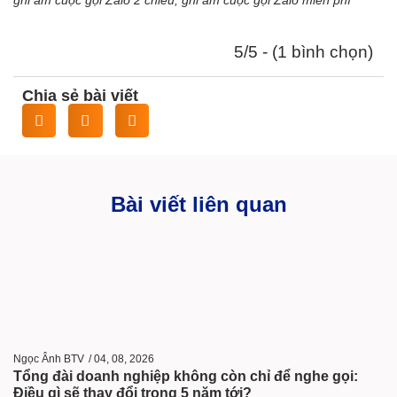
ghi âm cuộc gọi Zalo 2 chiều, ghi âm cuộc gọi Zalo miễn phí
5/5 - (1 bình chọn)
Chia sẻ bài viết
Bài viết liên quan
Ngọc Ânh BTV
/
04, 08, 2026
Tổng đài doanh nghiệp không còn chỉ để nghe gọi:
Điều gì sẽ thay đổi trong 5 năm tới?