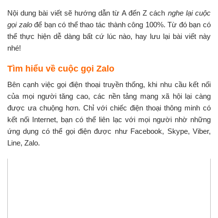
Nội dung bài viết sẽ hướng dẫn từ A đến Z cách
nghe lại cuộc
gọi zalo
để bạn có thể thao tác thành công 100%. Từ đó bạn có
thể thực hiện dễ dàng bất cứ lúc nào, hay lưu lại bài viết này
nhé!
Tìm hiểu về cuộc gọi Zalo
Bên cạnh việc gọi điện thoại truyền thống, khi nhu cầu kết nối
của mọi người tăng cao, các nền tảng mạng xã hội lại càng
được ưa chuộng hơn. Chỉ với chiếc điện thoại thông minh có
kết nối Internet, bạn có thể liên lạc với mọi người nhờ những
ứng dụng có thể gọi điện được như Facebook, Skype, Viber,
Line, Zalo.