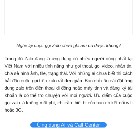
Nghe lại cuộc gọi Zalo chưa ghi âm có được không?
Trong đó Zalo đang là ứng dụng có nhiều người dùng nhất tại
Việt Nam với nhiều tính năng như gọi thoại, gọi video, nhắn tin,
chia sẻ hình ảnh, file, trạng thái. Với những ai chưa biết thì cách
bắt đầu cuộc gọi trên zalo rất đơn giản. Bạn chỉ cần cài đặt ứng
dụng zalo trên điện thoại di động hoặc máy tính và đăng ký tài
khoản là có thể trò chuyện với mọi người. Ưu điểm của cuộc
gọi zalo là không mất phí, chỉ cần thiết bị của bạn có kết nối wifi
hoặc 3G.
Ứng dụng AI và Call Center