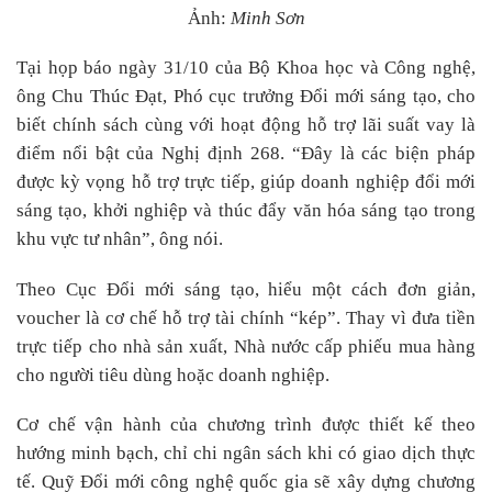
Ảnh:
Minh Sơn
Tại họp báo ngày 31/10 của Bộ Khoa học và Công nghệ,
ông Chu Thúc Đạt, Phó cục trưởng Đổi mới sáng tạo, cho
biết chính sách cùng với hoạt động hỗ trợ lãi suất vay là
điểm nổi bật của Nghị định 268. “Đây là các biện pháp
được kỳ vọng hỗ trợ trực tiếp, giúp doanh nghiệp đổi mới
sáng tạo, khởi nghiệp và thúc đẩy văn hóa sáng tạo trong
khu vực tư nhân”, ông nói.
Theo Cục Đổi mới sáng tạo, hiểu một cách đơn giản,
voucher là cơ chế hỗ trợ tài chính “kép”. Thay vì đưa tiền
trực tiếp cho nhà sản xuất, Nhà nước cấp phiếu mua hàng
cho người tiêu dùng hoặc doanh nghiệp.
Cơ chế vận hành của chương trình được thiết kế theo
hướng minh bạch, chỉ chi ngân sách khi có giao dịch thực
tế. Quỹ Đổi mới công nghệ quốc gia sẽ xây dựng chương