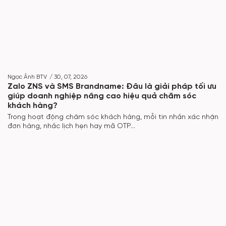
Ngọc Ânh BTV
/
30, 07, 2026
Zalo ZNS và SMS Brandname: Đâu là giải pháp tối ưu
giúp doanh nghiệp nâng cao hiệu quả chăm sóc
khách hàng?
Trong hoạt động chăm sóc khách hàng, mỗi tin nhắn xác nhận
đơn hàng, nhắc lịch hẹn hay mã OTP...