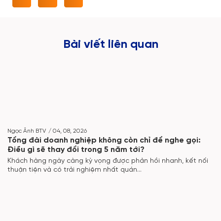
Bài viết liên quan
Ngọc Ânh BTV
/
04, 08, 2026
Tổng đài doanh nghiệp không còn chỉ để nghe gọi:
Điều gì sẽ thay đổi trong 5 năm tới?
Khách hàng ngày càng kỳ vọng được phản hồi nhanh, kết nối
thuận tiện và có trải nghiệm nhất quán...