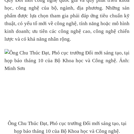
Quỹ Đổi mới công nghệ quốc gia và quỹ phát triển khoa
học, công nghệ của bộ, ngành, địa phương. Những sản
phẩm được lựa chọn tham gia phải đáp ứng tiêu chuẩn kỹ
thuật, có yếu tố mới về công nghệ, tính năng hoặc mô hình
kinh doanh; ưu tiên các công nghệ cao, công nghệ chiến
lược và có khả năng nhân rộng.
Ông Chu Thúc Đạt, Phó cục trưởng Đổi mới sáng tạo, tại
họp báo tháng 10 của Bộ Khoa học và Công nghệ.