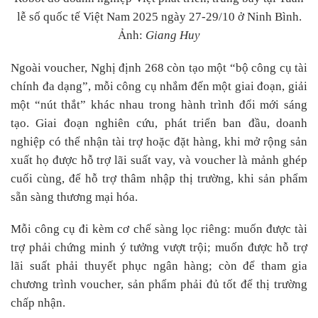
lễ số quốc tế Việt Nam 2025 ngày 27-29/10 ở Ninh Bình.
Ảnh:
Giang Huy
Ngoài voucher, Nghị định 268 còn tạo một “bộ công cụ tài
chính đa dạng”, mỗi công cụ nhắm đến một giai đoạn, giải
một “nút thắt” khác nhau trong hành trình đổi mới sáng
tạo. Giai đoạn nghiên cứu, phát triển ban đầu, doanh
nghiệp có thể nhận tài trợ hoặc đặt hàng, khi mở rộng sản
xuất họ được hỗ trợ lãi suất vay, và voucher là mảnh ghép
cuối cùng, để hỗ trợ thâm nhập thị trường, khi sản phẩm
sẵn sàng thương mại hóa.
Mỗi công cụ đi kèm cơ chế sàng lọc riêng: muốn được tài
trợ phải chứng minh ý tưởng vượt trội; muốn được hỗ trợ
lãi suất phải thuyết phục ngân hàng; còn để tham gia
chương trình voucher, sản phẩm phải đủ tốt để thị trường
chấp nhận.