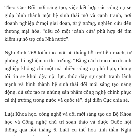
Theo Cục Đổi mới sáng tạo, việc kết hợp các công cụ sẽ
giúp hình thành một hệ sinh thái mở và cạnh tranh, nơi
doanh nghiệp ở mọi giai đoạn, từ ý tưởng, nghiên cứu đến
thương mại hóa, “đều có một ‘cánh cửa’ phù hợp để tìm
kiếm sự hỗ trợ của Nhà nước”.
Nghị định 268 kiến tạo một hệ thống hỗ trợ liền mạch, từ
phòng thí nghiệm ra thị trường. “Bằng cách trao cho doanh
nghiệp không chỉ một mà nhiều công cụ phù hợp, chúng
tôi tin sẽ khơi dậy nội lực, thúc đẩy sự cạnh tranh lành
mạnh và hình thành hệ sinh thái đổi mới sáng tạo năng
động, đủ sức tạo ra những sản phẩm công nghệ chinh phục
cả thị trường trong nước và quốc tế”, đại diện Cục chia sẻ.
Luật Khoa học, công nghệ và đổi mới sáng tạo do Bộ Khoa
học và Công nghệ chủ trì soạn thảo và được Quốc hội
thông qua hồi tháng 6. Luật cụ thể hóa tinh thần Nghị