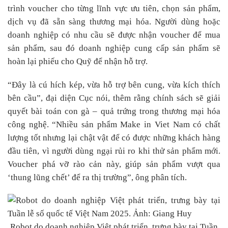
trình voucher cho từng lĩnh vực ưu tiên, chọn sản phẩm,
dịch vụ đã sẵn sàng thương mại hóa. Người dùng hoặc
doanh nghiệp có nhu cầu sẽ được nhận voucher để mua
sản phẩm, sau đó doanh nghiệp cung cấp sản phẩm sẽ
hoàn lại phiếu cho Quỹ để nhận hỗ trợ.
“Đây là cú hích kép, vừa hỗ trợ bên cung, vừa kích thích
bên cầu”, đại diện Cục nói, thêm rằng chính sách sẽ giải
quyết bài toán con gà – quả trứng trong thương mại hóa
công nghệ. “Nhiều sản phẩm Make in Viet Nam có chất
lượng tốt nhưng lại chật vật để có được những khách hàng
đầu tiên, vì người dùng ngại rủi ro khi thử sản phẩm mới.
Voucher phá vỡ rào cản này, giúp sản phẩm vượt qua
‘thung lũng chết’ để ra thị trường”, ông phân tích.
Robot do doanh nghiệp Việt phát triển, trưng bày tại Tuần