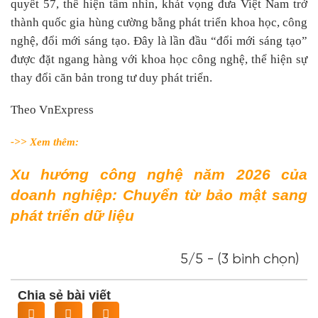
quyết 57, thể hiện tầm nhìn, khát vọng đưa Việt Nam trở
thành quốc gia hùng cường bằng phát triển khoa học, công
nghệ, đổi mới sáng tạo. Đây là lần đầu “đổi mới sáng tạo”
được đặt ngang hàng với khoa học công nghệ, thể hiện sự
thay đổi căn bản trong tư duy phát triển.
Theo VnExpress
->> Xem thêm:
Xu hướng công nghệ năm 2026 của
doanh nghiệp: Chuyển từ bảo mật sang
phát triển dữ liệu
5/5 - (3 bình chọn)
Chia sẻ bài viết