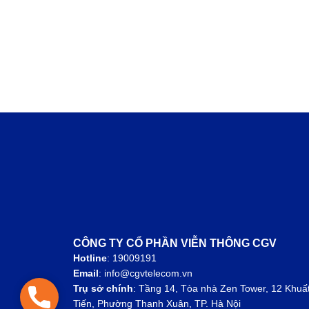
CÔNG TY CỔ PHẦN VIỄN THÔNG CGV
Hotline
: 19009191
Email
: info@cgvtelecom.vn
Trụ sở chính
:
Tầng 14, Tòa nhà Zen Tower, 12 Khuấ
Hotline: 1900 9191
Tiến, Phường Thanh Xuân, TP. Hà Nội