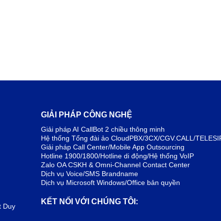
GIẢI PHÁP CÔNG NGHỆ
Giải pháp AI CallBot 2 chiều thông minh
Hệ thống Tổng đài ảo CloudPBX/3CX/CGV.CALL/TELESI
Giải pháp Call Center/Mobile App Outsourcing
Hotline 1900/1800/Hotline di động/Hệ thống VoIP
Zalo OA CSKH & Omni-Channel Contact Center
Dịch vụ Voice/SMS Brandname
Dịch vụ Microsoft Windows/Office bản quyền
KẾT NỐI VỚI CHÚNG TÔI:
t Duy