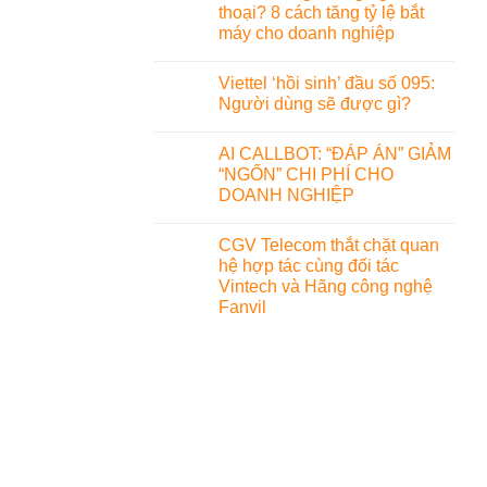
thoại? 8 cách tăng tỷ lệ bắt
máy cho doanh nghiệp
Viettel ‘hồi sinh’ đầu số 095:
Người dùng sẽ được gì?
AI CALLBOT: “ĐÁP ÁN” GIẢM
“NGỐN” CHI PHÍ CHO
DOANH NGHIỆP
CGV Telecom thắt chặt quan
hệ hợp tác cùng đối tác
Vintech và Hãng công nghệ
Fanvil