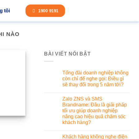
 tôi
1900 9191
HI NÀO
BÀI VIẾT NỔI BẬT
Tổng đài doanh nghiệp không
còn chỉ để nghe gọi: Điều gì
sẽ thay đổi trong 5 năm tới?
Zalo ZNS và SMS
Brandname: Đâu là giải pháp
tối ưu giúp doanh nghiệp
nâng cao hiệu quả chăm sóc
khách hàng?
Khách hàng không nghe điện