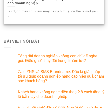
cho doanh nghiệp
Sử dụng máy chủ đám mây để dịch thuật có thể là một yếu
tố...
BÀI VIẾT NỔI BẬT
Tổng đài doanh nghiệp không còn chỉ để nghe
gọi: Điều gì sẽ thay đổi trong 5 năm tới?
Zalo ZNS và SMS Brandname: Đâu là giải pháp
tối ưu giúp doanh nghiệp nâng cao hiệu quả chăm
sóc khách hàng?
Khách hàng không nghe điện thoại? 8 cách tăng tỷ
lệ bắt máy cho doanh nghiệp
Viettel ‘hồi sinh’ đầu số 095: Người dùng sẽ được