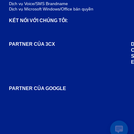
Dịch vụ Voice/SMS Brandname
Dịch vụ Microsoft Windows/Office bản quyền
KẾT NỐI VỚI CHÚNG TÔI:
PARTNER CỦA 3CX
D
PARTNER CỦA GOOGLE