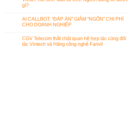
gì?
AI CALLBOT: “ĐÁP ÁN” GIẢM “NGỐN” CHI PHÍ
CHO DOANH NGHIỆP
CGV Telecom thắt chặt quan hệ hợp tác cùng đối
tác Vintech và Hãng công nghệ Fanvil