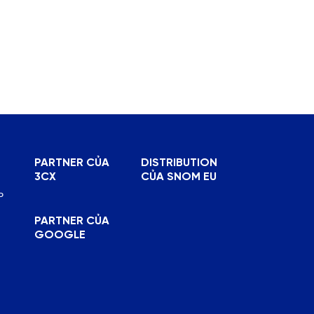
PARTNER CỦA
DISTRIBUTION
3CX
CỦA SNOM EU
P
PARTNER CỦA
GOOGLE