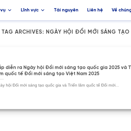
 vụ
Lĩnh vực
Tài nguyên
Liên hệ
Về chúng
TAG ARCHIVES:
NGÀY HỘI ĐỔI MỚI SÁNG TẠO
p diễn ra Ngày hội Đổi mới sáng tạo quốc gia 2025 và T
m quốc tế Đổi mới sáng tạo Việt Nam 2025
ày hội Đổi mới sáng tạo quốc gia và Triển lãm quốc tế Đổi mới...