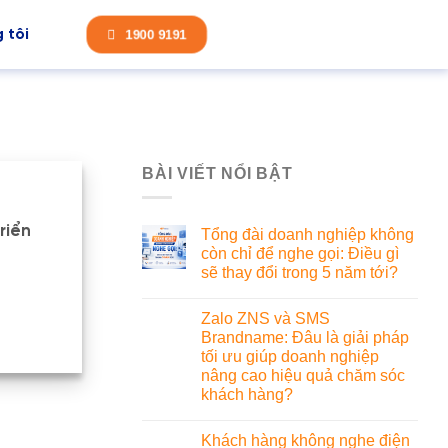
 tôi
1900 9191
BÀI VIẾT NỔI BẬT
riển
Tổng đài doanh nghiệp không
còn chỉ để nghe gọi: Điều gì
sẽ thay đổi trong 5 năm tới?
Zalo ZNS và SMS
Brandname: Đâu là giải pháp
tối ưu giúp doanh nghiệp
nâng cao hiệu quả chăm sóc
khách hàng?
Khách hàng không nghe điện