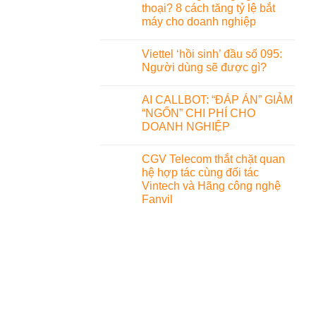
thoại? 8 cách tăng tỷ lệ bắt
máy cho doanh nghiệp
Viettel ‘hồi sinh’ đầu số 095:
Người dùng sẽ được gì?
AI CALLBOT: “ĐÁP ÁN” GIẢM
“NGỐN” CHI PHÍ CHO
DOANH NGHIỆP
CGV Telecom thắt chặt quan
hệ hợp tác cùng đối tác
Vintech và Hãng công nghệ
Fanvil