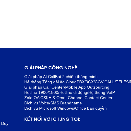
GIẢI PHÁP CÔNG NGHỆ
Giải pháp AI CallBot 2 chiều thông minh
Hệ thống Tổng đài ảo CloudPBX/3CX/CGV.CALL/TELESI
Giải pháp Call Center/Mobile App Outsourcing
Hotline 1900/1800/Hotline di động/Hệ thống VoIP
Zalo OA CSKH & Omni-Channel Contact Center
Dịch vụ Voice/SMS Brandname
Dịch vụ Microsoft Windows/Office bản quyền
KẾT NỐI VỚI CHÚNG TÔI:
t Duy