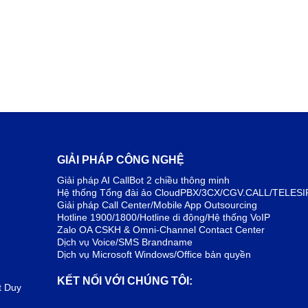
GIẢI PHÁP CÔNG NGHỆ
Giải pháp AI CallBot 2 chiều thông minh
Hệ thống Tổng đài ảo CloudPBX/3CX/CGV.CALL/TELESI
Giải pháp Call Center/Mobile App Outsourcing
Hotline 1900/1800/Hotline di động/Hệ thống VoIP
Zalo OA CSKH & Omni-Channel Contact Center
Dịch vụ Voice/SMS Brandname
Dịch vụ Microsoft Windows/Office bản quyền
KẾT NỐI VỚI CHÚNG TÔI:
t Duy