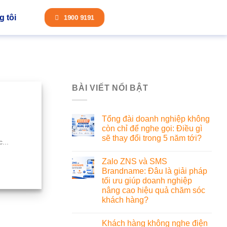
 tôi
1900 9191
BÀI VIẾT NỔI BẬT
Tổng đài doanh nghiệp không
còn chỉ để nghe gọi: Điều gì
sẽ thay đổi trong 5 năm tới?
...
Zalo ZNS và SMS
Brandname: Đâu là giải pháp
tối ưu giúp doanh nghiệp
nâng cao hiệu quả chăm sóc
khách hàng?
Khách hàng không nghe điện