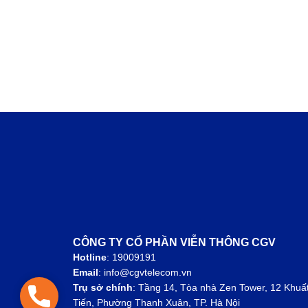
CÔNG TY CỔ PHẦN VIỄN THÔNG CGV
Hotline
: 19009191
Email
: info@cgvtelecom.vn
Trụ sở chính
:
Tầng 14, Tòa nhà Zen Tower, 12 Khuấ
Hotline: 1900 9191
Tiến, Phường Thanh Xuân, TP. Hà Nội