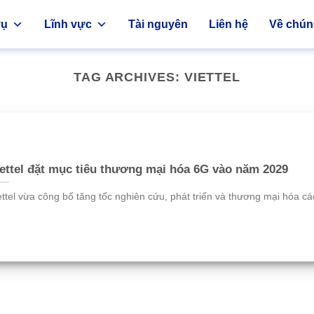
vụ
Lĩnh vực
Tài nguyên
Liên hệ
Về chúng
TAG ARCHIVES:
VIETTEL
ettel đặt mục tiêu thương mại hóa 6G vào năm 2029
ettel vừa công bố tăng tốc nghiên cứu, phát triển và thương mại hóa các