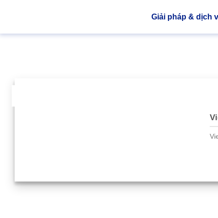
Giải pháp & dịch 
04
Th3
Vi
Vi