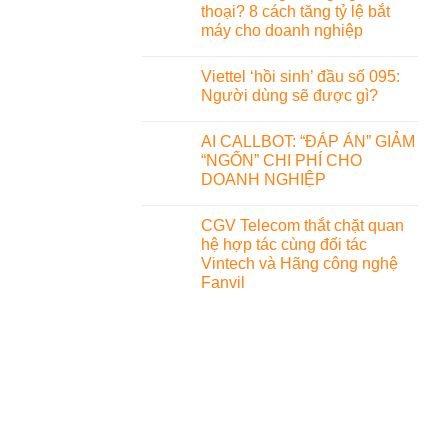
thoại? 8 cách tăng tỷ lệ bắt
máy cho doanh nghiệp
Viettel ‘hồi sinh’ đầu số 095:
Người dùng sẽ được gì?
AI CALLBOT: “ĐÁP ÁN” GIẢM
“NGỐN” CHI PHÍ CHO
DOANH NGHIỆP
CGV Telecom thắt chặt quan
hệ hợp tác cùng đối tác
Vintech và Hãng công nghệ
Fanvil