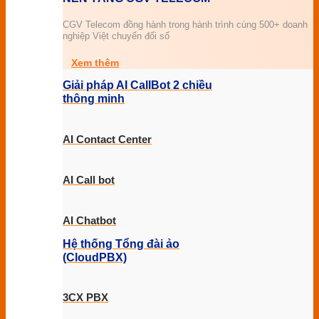
CGV Telecom đồng hành trong hành trình cùng 500+ doanh
nghiệp Việt chuyển đổi số
Xem thêm
Giải pháp AI CallBot 2 chiều
thông minh
AI Contact Center
AI Call bot
AI Chatbot
Hệ thống Tổng đài ảo
(CloudPBX)
3CX PBX