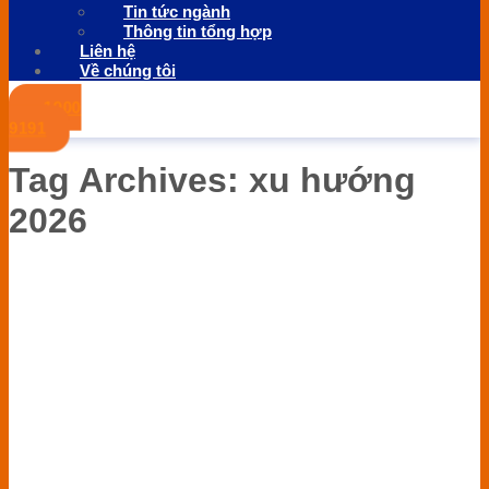
Tin tức ngành
Thông tin tổng hợp
Liên hệ
Về chúng tôi
1900
9191
Tag Archives:
xu hướng
2026