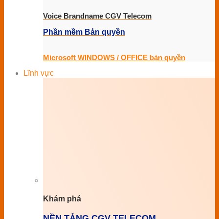
Voice Brandname CGV Telecom
Phần mềm Bản quyền
Microsoft WINDOWS / OFFICE bản quyền
Lĩnh vực
Khám phá
NỀN TẢNG CGV TELECOM