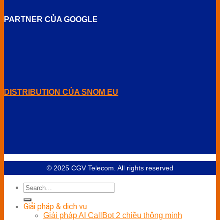
PARTNER CỦA GOOGLE
DISTRIBUTION CỦA SNOM EU
© 2025 CGV Telecom. All rights reserved
Giải pháp & dịch vụ
Giải pháp AI CallBot 2 chiều thông minh