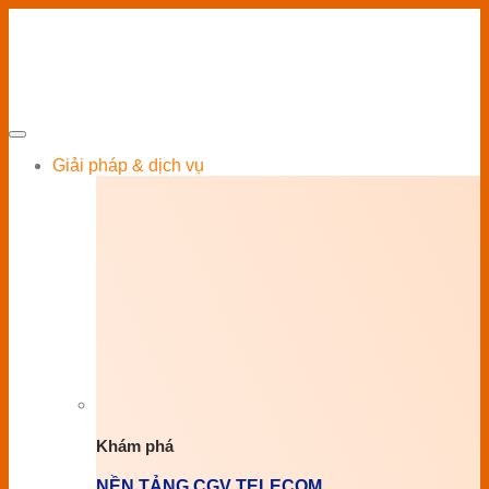
Giải pháp & dịch vụ
Khám phá
NỀN TẢNG CGV TELECOM