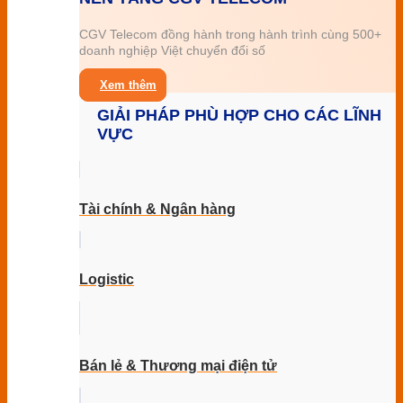
CGV Telecom đồng hành trong hành trình cùng 500+
doanh nghiệp Việt chuyển đổi số
Xem thêm
GIẢI PHÁP PHÙ HỢP CHO CÁC LĨNH
VỰC
Tài chính & Ngân hàng
Logistic
Bán lẻ & Thương mại điện tử