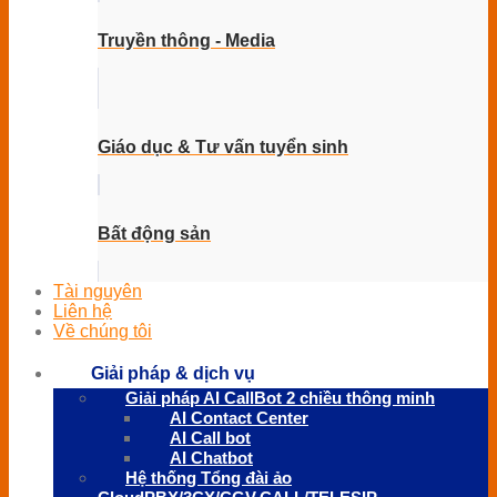
Truyền thông - Media
Giáo dục & Tư vấn tuyển sinh
Bất động sản
Tài nguyên
Liên hệ
Về chúng tôi
Giải pháp & dịch vụ
Giải pháp AI CallBot 2 chiều thông minh
AI Contact Center
AI Call bot
AI Chatbot
Hệ thống Tổng đài ảo