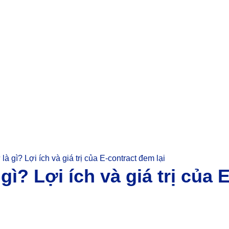
à gì? Lợi ích và giá trị của E-contract đem lại
gì? Lợi ích và giá trị của 