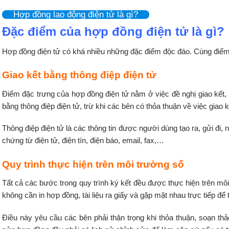
Hợp đồng lao động điện tử là gì?
Đặc điểm của hợp đồng điện tử là gì?
Hợp đồng điện tử có khá nhiều những đặc điểm độc đáo. Cùng điểm
Giao kết bằng thông điệp điện tử
Điểm đặc trưng của hợp đồng điện tử nằm ở việc đề nghị giao kết, g
bằng thông điệp điện tử, trừ khi các bên có thỏa thuận về việc giao 
Thông điệp điện tử là các thông tin được người dùng tạo ra, gửi đi, 
chứng từ điện tử, điện tín, điện báo, email, fax,…
Quy trình thực hiện trên môi trường số
Tất cả các bước trong quy trình ký kết đều được thực hiện trên môi
không cần in hợp đồng, tài liệu ra giấy và gặp mặt nhau trực tiếp để
Điều này yêu cầu các bên phải thận trọng khi thỏa thuận, soạn th