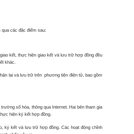
 qua các đặc điểm sau:
iao kết, thực hiện giao kết và lưu trữ hợp đồng đều
kết khác.
nhận lại và lưu trữ trên phương tiện điện tử, bao gồm
 trường số hóa, thông qua Internet. Hai bên tham gia
 thực hiện ký kết hợp đồng.
ảo, ký kết và lưu trữ hợp đồng. Các hoạt động chỉnh