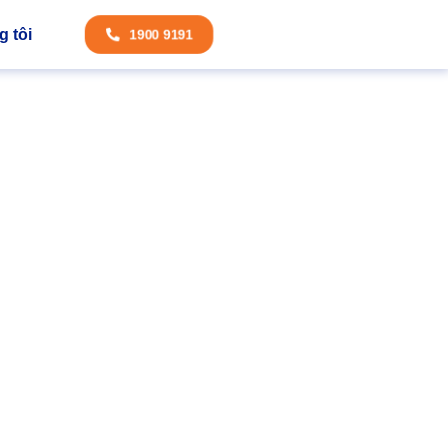
 tôi
1900 9191