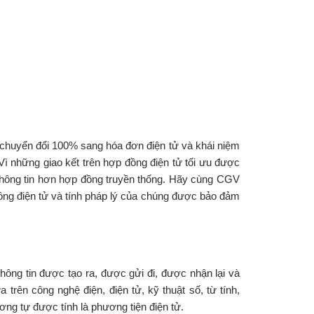
 chuyển đổi 100% sang hóa đơn điện tử và khái niệm
ì những giao kết trên hợp đồng điện tử tối ưu được
ổi thông tin hơn hợp đồng truyền thống. Hãy cùng CGV
ng điện tử và tính pháp lý của chúng được bảo đảm
hông tin được tạo ra, được gửi đi, được nhận lại và
trên công nghệ điện, điện tử, kỹ thuật số, từ tính,
ng tự được tính là phương tiện điện tử.