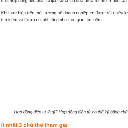
sửa hợp đồng đều phải có lịch sử chỉnh sửa để làm căn cứ nếu có t
Khi thực hiện trên môi trường số doanh nghiệp có được rất nhiều lợi
tìm kiếm và tối ưu chi phí cũng như thời gian tìm kiếm
Hợp đồng điện tử là gì? Hợp đồng điện tử có thể ký bằng c
Ít nhất 3 chủ thể tham gia