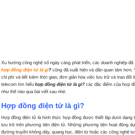
Xu hướng công nghệ số ngày càng phát triển, các doanh nghiệp đã
hợp đồng điện tử là gì
?
cũng đã xuất hiện và dần quan tâm hơn. V
chi phí và tiết kiệm thời gian, đơn giản hóa việc lưu trữ và trao đ
telecom tìm hiểu
hợp đồng điện tử là gì?
các đặc điểm của hợp đồ
như thế nào qua bài viết sau nhé.
Hợp đồng điện tử là gì?
Hợp đồng điện tử là hình thức hợp đồng được thiết lập dưới dạng t
lưu trữ trên phương tiện điện tử. Những phương tiện hoạt động dựa 
đường truyền không dây, quang học, điện từ hoặc các công nghệ tươ