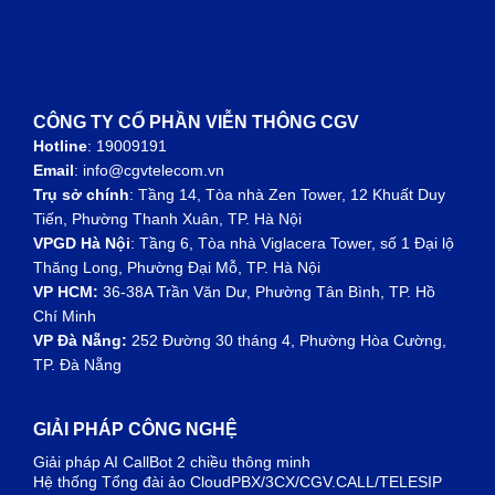
CÔNG TY CỔ PHẦN VIỄN THÔNG CGV
Hotline
: 19009191
Email
: info@cgvtelecom.vn
Trụ sở chính
:
Tầng 14, Tòa nhà Zen Tower, 12 Khuất Duy
Tiến, Phường Thanh Xuân, TP. Hà Nội
VPGD Hà Nội
:
Tầng 6, Tòa nhà Viglacera Tower, số 1 Đại lộ
Thăng Long, Phường Đại Mỗ, TP. Hà Nội
VP HCM:
36-38A Trần Văn Dư, Phường Tân Bình, TP. Hồ
Chí Minh
VP Đà Nẵng:
252 Đường 30 tháng 4, Phường Hòa Cường,
TP. Đà Nẵng
GIẢI PHÁP CÔNG NGHỆ
Giải pháp AI CallBot 2 chiều thông minh
Hệ thống Tổng đài ảo CloudPBX/3CX/CGV.CALL/TELESIP