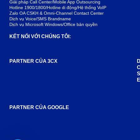
Giải pháp Call Center/Mobile App Outsourcing
Hotline 1900/1800/Hotline di động/Hệ thống VoIP
Zalo OA CSKH & Omni-Channel Contact Center
Dịch vụ Voice/SMS Brandname
Dịch vụ Microsoft Windows/Office bản quyền
KẾT NỐI VỚI CHÚNG TÔI:
PARTNER CỦA 3CX
D
PARTNER CỦA GOOGLE