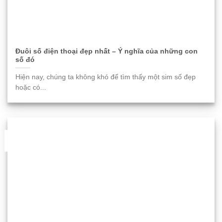
Đuôi số điện thoại đẹp nhất – Ý nghĩa của những con
số đó
Hiện nay, chúng ta không khó để tìm thấy một sim số đẹp
hoặc có...
06
Th11