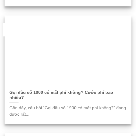
06
Th11
Gọi đầu số 1900 có mất phí không? Cước phí bao
nhiêu?
Gần đây, câu hỏi “Gọi đầu số 1900 có mất phí không?” đang
được rất...