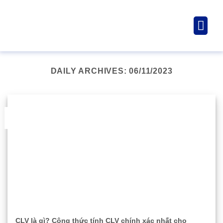
Giải pháp & 
Lĩnh vực
Tài ng
Về chúng tôi
DAILY ARCHIVES:
06/11/2023
06
Th11
CLV là gì? Công thức tính CLV chính xác nhất cho