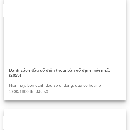
06
Th11
Danh sách đầu số điện thoại bàn cố định mới nhất
(2023)
Hiện nay, bên cạnh đầu số di động, đầu số hotline
1900/1800 thì đầu số...
06
Th11