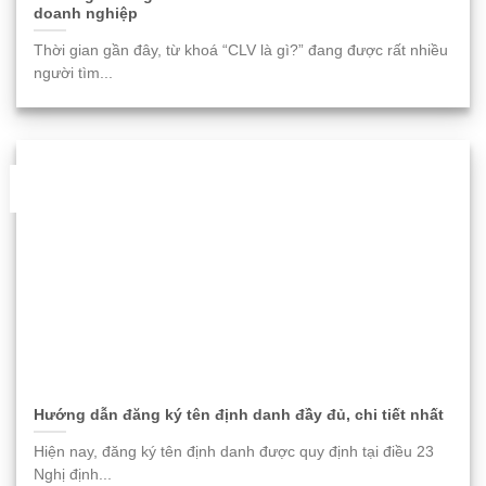
doanh nghiệp
Thời gian gần đây, từ khoá “CLV là gì?” đang được rất nhiều
người tìm...
06
Th11
Hướng dẫn đăng ký tên định danh đầy đủ, chi tiết nhất
Hiện nay, đăng ký tên định danh được quy định tại điều 23
Nghị định...