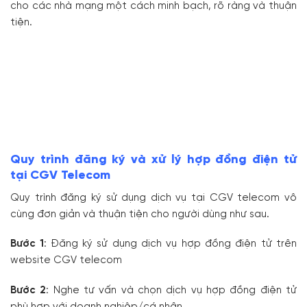
cho các nhà mạng một cách minh bạch, rõ ràng và thuận
tiện.
Quy trình đăng ký và xử lý hợp đồng điện tử
tại CGV Telecom
Quy trình đăng ký sử dụng dịch vụ tại CGV telecom vô
cùng đơn giản và thuận tiện cho người dùng như sau.
Bước 1
: Đăng ký sử dụng dịch vụ hợp đồng điện tử trên
website CGV telecom
Bước 2
: Nghe tư vấn và chọn dịch vụ hợp đồng điện tử
phù hợp với doanh nghiệp/cá nhân