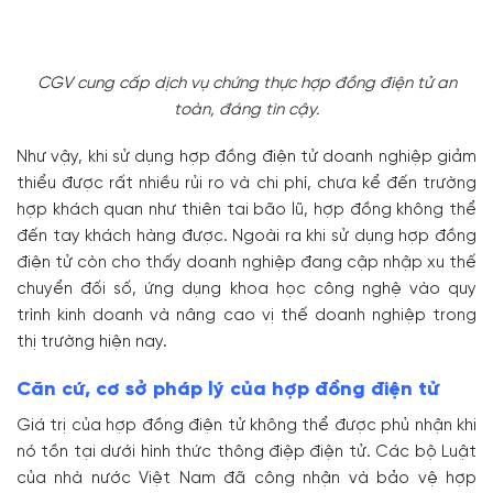
CGV cung cấp dịch vụ chứng thực hợp đồng điện tử an
toàn, đáng tin cậy.
Như vậy, khi sử dụng hợp đồng điện tử doanh nghiệp giảm
thiểu được rất nhiều rủi ro và chi phí, chưa kể đến trường
hợp khách quan như thiên tai bão lũ, hợp đồng không thể
đến tay khách hàng được. Ngoài ra khi sử dụng hợp đồng
điện tử còn cho thấy doanh nghiệp đang cập nhập xu thế
chuyển đối số, ứng dụng khoa học công nghệ vào quy
trình kinh doanh và nâng cao vị thế doanh nghiệp trong
thị trường hiện nay.
Căn cứ, cơ sở pháp lý của hợp đồng điện tử
Giá trị của hợp đồng điện tử không thể được phủ nhận khi
nó tồn tại dưới hình thức thông điệp điện tử. Các bộ Luật
của nhà nước Việt Nam đã công nhận và bảo vệ hợp