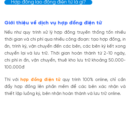
Hợp đồng lao động điện tử là gì?
Giới thiệu về dịch vụ hợp đồng điện tử
Nếu như quy trình xử lý hợp đồng truyền thống tốn nhiều
thời gian và chi phí qua nhiều công đoạn: tạo hợp đồng, in
ấn, trình ký, vận chuyển đến các bên, các bên ký kết xong
chuyển lại và lưu trữ. Thời gian hoàn thành từ 2-10 ngày,
chi phí in ấn, vận chuyển, thuê kho lưu trữ khoảng 50.000-
100.000đ
Thì với
hợp đồng điện tử
quy trình 100% online, chỉ cần
đẩy hợp đồng lên phần mềm để các bên xác nhận và
thiết lập luồng ký, bên nhận hoàn thành và lưu trữ online.