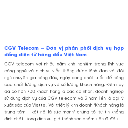
CGV Telecom – Đơn vị phân phối dịch vụ hợp
đồng điện tử hàng đầu Việt Nam
CGV telecom với nhiều năm kinh nghiệm trong lĩnh vực
công nghệ và dịch vụ viễn thông được lãnh đạo với đội
ngũ chuyên gia hàng đầu, ngày càng phát triển để nâng
cao chất lượng dịch vụ và số lượng khách hàng. Đến nay
đã có hơn 700 khách hàng là các cá nhân, doanh nghiệp
sử dụng dịch vụ của CGV telecom và 3 năm liền là đại lý
xuất sắc của Viettel. Với triết lý kinh doanh “Khách hàng là
trung tâm – kết nối là sức mạnh” chúng tôi tự tin khẳng
định chất lượng dịch vụ, giá thành sản phẩm luôn đi đầu.