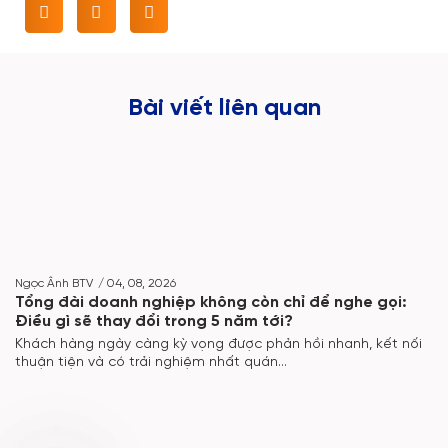
Bài viết liên quan
Ngọc Ânh BTV
/
04, 08, 2026
Tổng đài doanh nghiệp không còn chỉ để nghe gọi:
Điều gì sẽ thay đổi trong 5 năm tới?
Khách hàng ngày càng kỳ vọng được phản hồi nhanh, kết nối
thuận tiện và có trải nghiệm nhất quán...