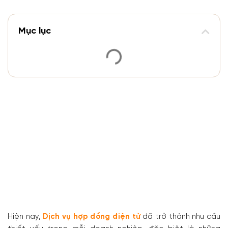
Mục lục
Hiện nay,
Dịch vụ hợp đồng điện tử
đã trở thành nhu cầu