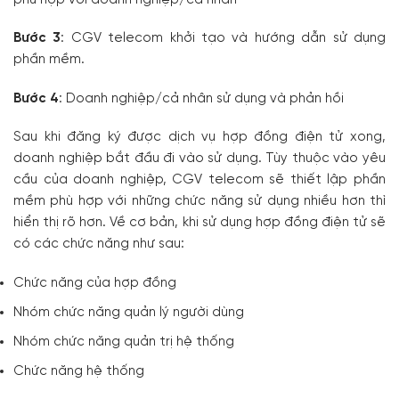
Bước 3
: CGV telecom khởi tạo và hướng dẫn sử dụng
phần mềm.
Bước 4
: Doanh nghiệp/cả nhân sử dụng và phản hồi
Sau khi đăng ký được dịch vụ hợp đồng điện tử xong,
doanh nghiệp bắt đầu đi vào sử dụng. Tùy thuộc vào yêu
cầu của doanh nghiệp, CGV telecom sẽ thiết lập phần
mềm phù hợp với những chức năng sử dụng nhiều hơn thì
hiển thị rõ hơn. Về cơ bản, khi sử dụng hợp đồng điện tử sẽ
có các chức năng như sau:
Chức năng của hợp đồng
Nhóm chức năng quản lý người dùng
Nhóm chức năng quản trị hệ thống
Chức năng hệ thống