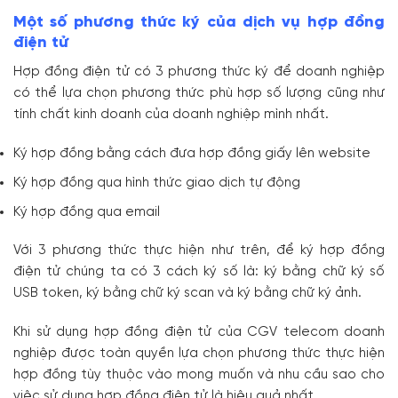
Một số phương thức ký của dịch vụ hợp đồng
điện tử
Hợp đồng điện tử có 3 phương thức ký để doanh nghiệp
có thể lựa chọn phương thức phù hợp số lượng cũng như
tính chất kinh doanh của doanh nghiệp mình nhất.
Ký hợp đồng bằng cách đưa hợp đồng giấy lên website
Ký hợp đồng qua hình thức giao dịch tự động
Ký hợp đồng qua email
Với 3 phương thức thực hiện như trên, để ký hợp đồng
điện tử chúng ta có 3 cách ký số là: ký bằng chữ ký số
USB token, ký bằng chữ ký scan và ký bằng chữ ký ảnh.
Khi sử dụng hợp đồng điện tử của CGV telecom doanh
nghiệp được toàn quyền lựa chọn phương thức thực hiện
hợp đồng tùy thuộc vào mong muốn và nhu cầu sao cho
việc sử dụng hợp đồng điện tử là hiệu quả nhất.