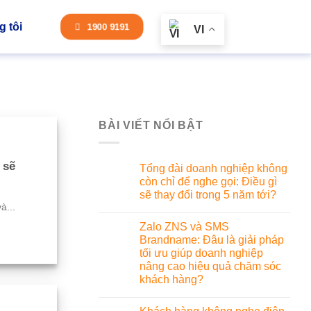
 tôi
1900 9191
VI
BÀI VIẾT NỔI BẬT
 sẽ
Tổng đài doanh nghiệp không
còn chỉ để nghe gọi: Điều gì
sẽ thay đổi trong 5 năm tới?
à...
Zalo ZNS và SMS
Brandname: Đâu là giải pháp
tối ưu giúp doanh nghiệp
nâng cao hiệu quả chăm sóc
khách hàng?