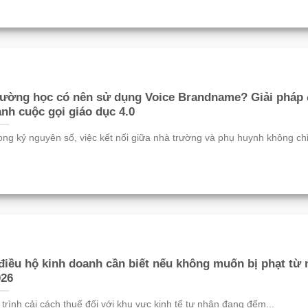
rường học có nên sử dụng Voice Brandname? Giải pháp 
nh cuộc gọi giáo dục 4.0
ong kỷ nguyên số, việc kết nối giữa nhà trường và phụ huynh không chỉ.
điều hộ kinh doanh cần biết nếu không muốn bị phạt từ
026
 trình cải cách thuế đối với khu vực kinh tế tư nhân đang đếm...