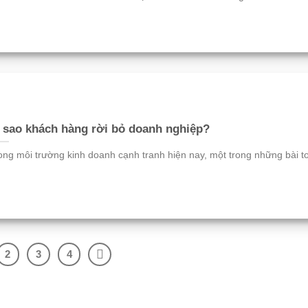
 sao khách hàng rời bỏ doanh nghiệp?
ong môi trường kinh doanh cạnh tranh hiện nay, một trong những bài to
2
3
4