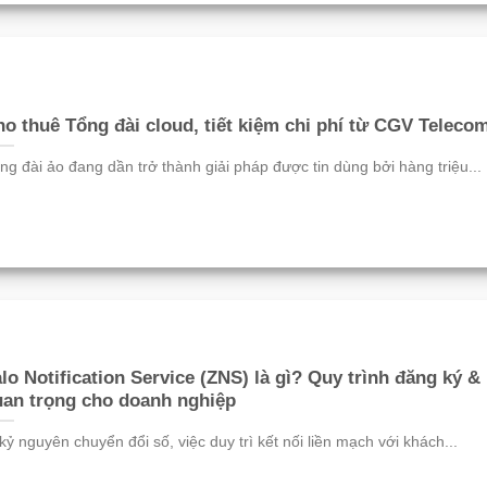
o thuê Tổng đài cloud, tiết kiệm chi phí từ CGV Teleco
ng đài ảo đang dần trở thành giải pháp được tin dùng bởi hàng triệu...
lo Notification Service (ZNS) là gì? Quy trình đăng ký &
an trọng cho doanh nghiệp
kỷ nguyên chuyển đổi số, việc duy trì kết nối liền mạch với khách...