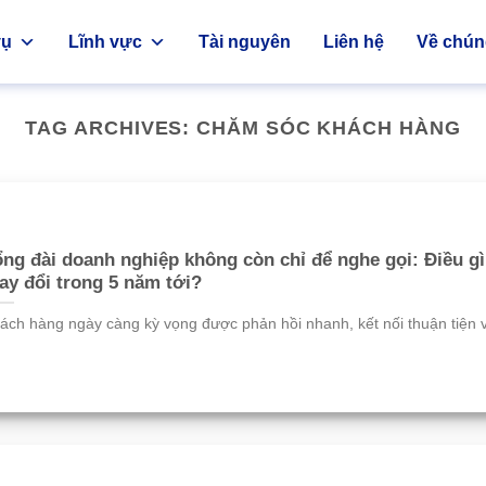
vụ
Lĩnh vực
Tài nguyên
Liên hệ
Về chúng
TAG ARCHIVES:
CHĂM SÓC KHÁCH HÀNG
ng đài doanh nghiệp không còn chỉ để nghe gọi: Điều gì
ay đổi trong 5 năm tới?
ách hàng ngày càng kỳ vọng được phản hồi nhanh, kết nối thuận tiện v