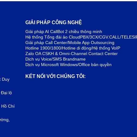
GIẢI PHÁP CÔNG NGHỆ
Giải pháp AI CallBot 2 chiều thông minh
Hệ thống Tổng đài ảo CloudPBX/3CX/CGV.CALL/TELESI
Giải pháp Call Center/Mobile App Outsourcing
Hotline 1900/1800/Hotline di động/Hệ thống VoIP
Zalo OA CSKH & Omni-Channel Contact Center
Dịch vụ Voice/SMS Brandname
Dịch vụ Microsoft Windows/Office bản quyền
KẾT NỐI VỚI CHÚNG TÔI:
t Duy
 Đại lộ
 Hồ Chí
ường,