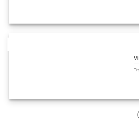
21
Th1
Vì
Tr
1