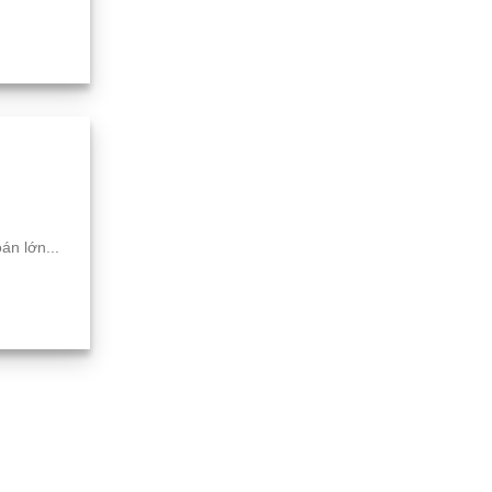
án lớn...