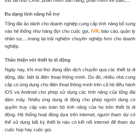
thứ ba như CRM, phần mềm bán hàng, phần mềm kế toán,…
Đa dạng tính năng hỗ trợ
Tổng đài ảo dành cho doanh nghiệp cung cấp tính năng bổ sung
vào hệ thống như hàng đợi cho cuộc gọi,
IVR
, báo cáo, quản lý
nhân sự,…mang lại trải nghiệm chuyên nghiệp hơn cho doanh
nghiệp.
Thân thiện với thiết bị di động
Ngày nay, khi mọi thứ đang dần dịch chuyển qua các thiết bị di
động, đặc biệt là điện thoại thông minh. Do đó, nhiều nhà cung
cấp có ứng dụng cho điện thoại thông minh trên cả hệ điều hành
iOS và Android cho phép sử dụng các tính năng của tổng đài
đám mây. Nhiều ứng dụng di động cho phép người dùng có
quyền truy cập vào toàn bộ tính năng của họ trên thiết bị di
động. Hệ thống hoạt động dựa trên internet, người tham dự có
thể sử dụng bất kỳ thiết bị nào có kết nối internet để tham dự
cuộc họp hay cuộc gọi.