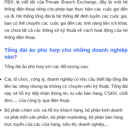
PBX: là viết tắt của Private Branch Exchange, đây là một hệ
thống điện thoại riêng cho phép bạn thực hiện các cuộc gọi đến
và đi. Hệ thống tổng đài là hệ thống để định tuyến các cuộc gọi,
bạn có thể chuyển các cuộc gọi đến các tính năng tiện ích khác
và chứa tất cả các thông số kỹ thuật về cách hoạt động của hệ
thống điện thoại.
Tổng đài ảo phù hợp cho những doanh nghiệp
nào?
Tổng đài ảo phù hợp với các đối tượng sau:
Các tổ chức, công ty, doanh nghiệp có nhu cầu thiết lập tổng đài
liên lạc riêng nhưng lại không có chuyên viên kỹ thuật. Tổng đài
này sẽ hỗ trợ tiếp nhận thông tin, tư vấn bán hàng, CSKH, chốt
đơn,… của công ty qua điện thoại.
Bộ phận chăm sóc và hỗ trợ khách hàng, bộ phận kinh doanh
và phát triển sản phẩm, bộ phận marketing, bộ phận bán hàng
trực tuyến của các cửa hàng, siêu thị, doanh nghiệp,…