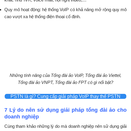
Quy mô hoạt động: hệ thống VoIP có khả năng mở rộng quy mô
cao vượt xa hệ thống điện thoại cố định.
Những tính năng của Tổng đài ảo VoIP, Tổng đài ảo Viettel,
Tổng đài ảo VNPT, Tổng đài ảo FPT có gì nổi bật?
PSTN là gì? Cung cấp giải pháp VoIP thay thế PSTN
7 Lý do nên sử dụng giải pháp tổng đài ảo cho
doanh nghiệp
Cùng tham khảo những lý do mà doanh nghiệp nên sử dụng giải