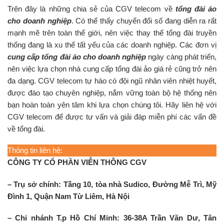
Trên đây là những chia sẻ của CGV telecom về
tổng đài ảo
cho doanh nghiệp
. Có thể thấy chuyển đổi số đang diễn ra rất
mạnh mẽ trên toàn thế giới, nên việc thay thế tổng đài truyền
thống đang là xu thế tất yếu của các doanh nghiệp. Các đơn vị
cung cấp
tổng đài ảo cho doanh nghiệp
ngày càng phát triển,
nên việc lựa chọn nhà cung cấp tổng đài ảo giá rẻ cũng trở nên
đa dạng. CGV telecom tự hào có đội ngũ nhân viên nhiệt huyết,
được đào tạo chuyên nghiệp, nắm vững toàn bộ hệ thống nên
bạn hoàn toàn yên tâm khi lựa chọn chúng tôi. Hãy liên hệ với
CGV telecom để được tư vấn và giải đáp miễn phí các vấn đề
về tổng đài.
Thông tin liên hệ:
CÔNG TY CỔ PHẦN VIỄN THÔNG CGV
– Trụ sở chính: Tầng 10, tòa nhà Sudico, Đường Mễ Trì, Mỹ
Đình 1, Quận Nam Từ Liêm, Hà Nội
– Chi nhánh T.p Hồ Chí Minh: 36-38A Trần Văn Dư, Tân