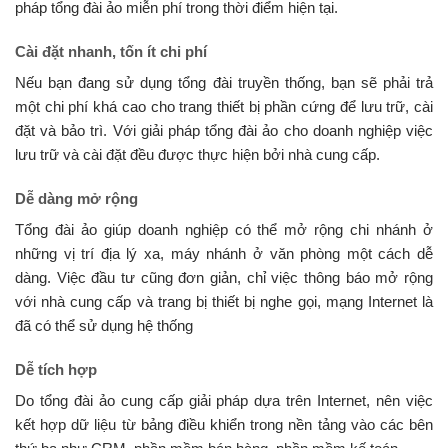
pháp tổng đài ảo miễn phí trong thời điểm hiện tại.
Cài đặt nhanh, tốn ít chi phí
Nếu bạn đang sử dụng tổng đài truyền thống, bạn sẽ phải trả
một chi phí khá cao cho trang thiết bị phần cứng để lưu trữ, cài
đặt và bảo trì. Với giải pháp tổng đài ảo cho doanh nghiệp việc
lưu trữ và cài đặt đều được thực hiện bởi nhà cung cấp.
Dễ dàng mở rộng
Tổng đài ảo giúp doanh nghiệp có thể mở rộng chi nhánh ở
những vị trí địa lý xa, máy nhánh ở văn phòng một cách dễ
dàng. Việc đầu tư cũng đơn giản, chỉ việc thông báo mở rộng
với nhà cung cấp và trang bị thiết bị nghe gọi, mạng Internet là
đã có thể sử dụng hệ thống
Dễ tích hợp
Do tổng đài ảo cung cấp giải pháp dựa trên Internet, nên việc
kết hợp dữ liệu từ bảng điều khiển trong nền tảng vào các bên