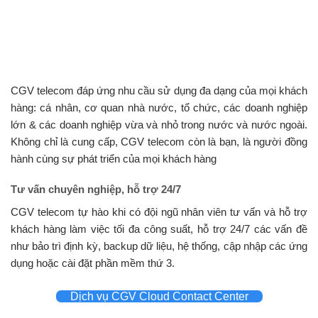
CGV telecom đáp ứng nhu cầu sử dụng đa dạng của mọi khách
hàng: cá nhân, cơ quan nhà nước, tổ chức, các doanh nghiệp
lớn & các doanh nghiệp vừa và nhỏ trong nước và nước ngoài.
Không chỉ là cung cấp, CGV telecom còn là bạn, là người đồng
hành cùng sự phát triển của mọi khách hàng
Tư vấn chuyên nghiệp, hỗ trợ 24/7
CGV telecom tự hào khi có đội ngũ nhân viên tư vấn và hỗ trợ
khách hàng làm việc tối đa công suất, hỗ trợ 24/7 các vấn đề
như bảo trì định kỳ, backup dữ liệu, hệ thống, cập nhập các ứng
dụng hoặc cài đặt phần mềm thứ 3.
Dịch vụ CGV Cloud Contact Center