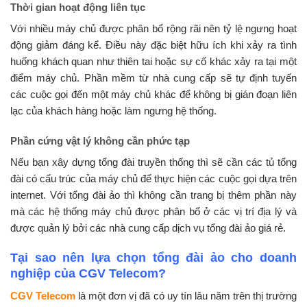
Thời gian hoạt động liên tục
Với nhiều máy chủ được phân bổ rộng rãi nên tỷ lệ ngưng hoạt
động giảm đáng kể. Điều này đặc biệt hữu ích khi xảy ra tình
huống khách quan như thiên tai hoặc sự cố khác xảy ra tại một
điểm máy chủ. Phần mềm từ nhà cung cấp sẽ tự định tuyến
các cuộc gọi đến một máy chủ khác để không bị gián đoạn liên
lạc của khách hàng hoặc làm ngưng hệ thống.
Phần cứng vật lý không cần phức tạp
Nếu bạn xây dựng tổng đài truyền thống thì sẽ cần các tủ tổng
đài có cấu trúc của máy chủ để thực hiện các cuộc gọi dựa trên
internet. Với tổng đài ảo thì không cần trang bị thêm phần này
mà các hệ thống máy chủ được phân bổ ở các vị trí địa lý và
được quản lý bởi các nhà cung cấp dịch vụ tổng đài ảo giá rẻ.
Tại sao nên lựa chọn tổng đài ảo cho doanh
nghiệp của CGV Telecom?
CGV Telecom
là một đơn vị đã có uy tín lâu năm trên thị trường