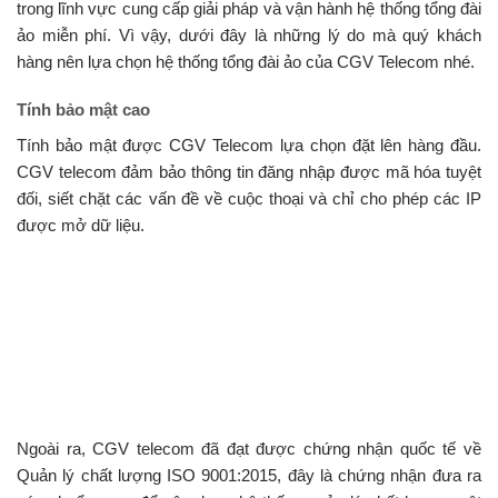
trong lĩnh vực cung cấp giải pháp và vận hành hệ thống tổng đài
ảo miễn phí. Vì vậy, dưới đây là những lý do mà quý khách
hàng nên lựa chọn hệ thống tổng đài ảo của CGV Telecom nhé.
Tính bảo mật cao
Tính bảo mật được CGV Telecom lựa chọn đặt lên hàng đầu.
CGV telecom đảm bảo thông tin đăng nhập được mã hóa tuyệt
đối, siết chặt các vấn đề về cuộc thoại và chỉ cho phép các IP
được mở dữ liệu.
Ngoài ra, CGV telecom đã đạt được chứng nhận quốc tế về
Quản lý chất lượng ISO 9001:2015, đây là chứng nhận đưa ra