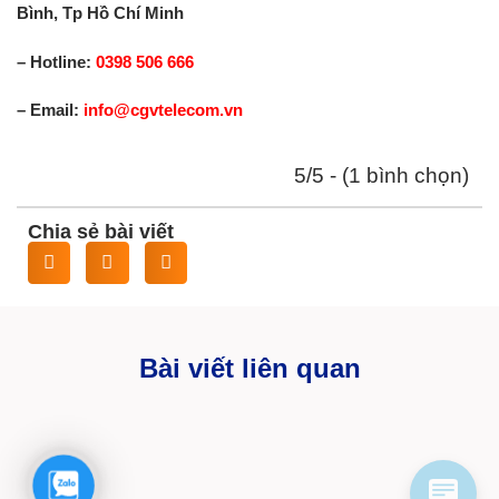
Bình, Tp Hồ Chí Minh
– Hotline:
0398 506 666
– Email:
info@cgvtelecom.vn
5/5 - (1 bình chọn)
Chia sẻ bài viết
Bài viết liên quan
Zalo