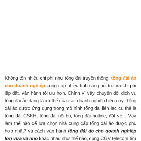
Không tốn nhiều chi phí như tổng đài truyền thống,
tổng đài ảo
cho doanh nghiệp
cung cấp nhiều tính năng nổi trội và chi phí
lắp đặt, vận hành tối ưu hơn. Chính vì vậy chuyển đổi dịch vụ
tổng đài ảo đang là xu thế của các doanh nghiệp hiện nay. Tổng
đài ảo được ứng dụng trong mô hình tổng đài liên lạc cụ thể là
tổng đài CSKH, tổng đài nội bộ, tổng đài hotline, đặt vé,…Vậy
làm thế nào để lựa chọn nhà cung cấp
tổng đài ảo
được phù
hợp nhất? và cách vận hành
tổng đài ảo cho doan
h nghiệp
lớn vừa và nhỏ
khác nhau như thế nào, cùng CGV telecom tìm