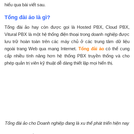
hiểu qua bài viết sau.
Tổng đài ảo là gì?
Tổng đài ảo hay còn được gọi là Hosted PBX, Cloud PBX,
Vitural PBX là một hệ thống điện thoại trong doanh nghiệp được
lưu trữ hoàn toàn trên các máy chủ ở các trung tâm dữ liệu
ngoài trang Web qua mạng Internet.
Tổng đài ảo
có thể cung
cấp nhiều tính năng hơn hệ thống PBX truyền thống và cho
phép quản trị viên kỹ thuật dễ dàng thiết lập mọi hiển thị.
Tổng đài ảo cho Doanh nghiệp đang là xu thế phát triển hiện nay