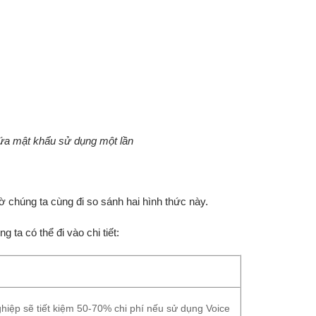
ứa mật khẩu sử dụng một lần
 chúng ta cùng đi so sánh hai hình thức này.
a có thể đi vào chi tiết:
hiệp sẽ tiết kiệm 50-70% chi phí nếu sử dụng Voice