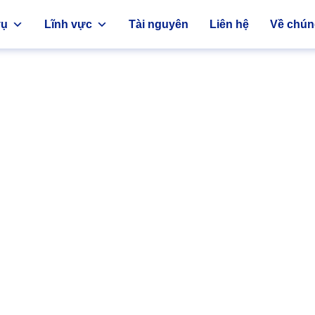
vụ
Lĩnh vực
Tài nguyên
Liên hệ
Về chúng