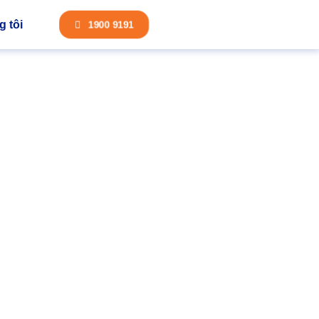
 tôi
1900 9191