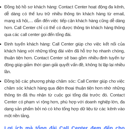
Đồng bộ hồ sơ khách hàng: Contact Center hoạt động đa kênh,
dễ dàng có thể lưu trữ nhiều thông tin khách hàng từ email,
mạng xã hội,… dẫn đến việc tiếp cận khách hàng cũng dễ dàng
hơn. Call Center chỉ có thể có được thông tin khách hàng thông
qua các call center gọi đến tổng đài.
Định tuyến khách hàng: Call Center giúp cho việc kết nối của
khách hàng với những tổng đài viên đã hỗ trợ họ nhanh chóng,
thuận tiện hơn. Contact Center sẽ bao gồm nhiều định tuyến tự
động giúp giảm thời gian giải quyết vấn đề, không bị lặp lại nhiều
lần.
Đồng bộ các phương pháp chăm sóc: Call Center giúp cho việc
chăm sóc khách hàng qua điện thoại thuận tiện hơn nhờ những
thông tin đã thu nhận từ cuộc gọi tổng đài trước đó. Contact
Center có phạm vi rộng hơn, phù hợp với doanh nghiệp lớn, đa
dạng sản phẩm bởi nó có kho tổng hợp dữ liệu từ các kênh vào
một nền tảng.
Lợi ích mà tổng đài Call Center đem đến cho