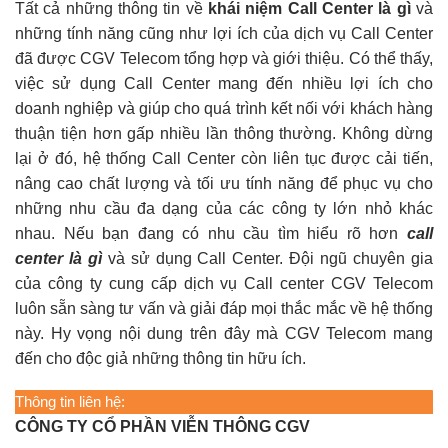
Tất cả những thông tin về
khái niệm Call Center là gì
và
những tính năng cũng như lợi ích của dịch vụ Call Center
đã được CGV Telecom tổng hợp và giới thiệu. Có thể thấy,
việc sử dụng Call Center mang đến nhiều lợi ích cho
doanh nghiệp và giúp cho quá trình kết nối với khách hàng
thuận tiện hơn gấp nhiều lần thông thường. Không dừng
lại ở đó, hệ thống Call Center còn liên tục được cải tiến,
nâng cao chất lượng và tối ưu tính năng để phục vụ cho
những nhu cầu đa dạng của các công ty lớn nhỏ khác
nhau. Nếu bạn đang có nhu cầu tìm hiểu rõ hơn
call
center là gì
và sử dụng Call Center. Đội ngũ chuyên gia
của công ty cung cấp dịch vụ Call center CGV Telecom
luôn sẵn sàng tư vấn và giải đáp mọi thắc mắc về hệ thống
này. Hy vọng nội dung trên đây mà CGV Telecom mang
đến cho độc giả những thông tin hữu ích.
Thông tin liên hệ:
CÔNG TY CỔ PHẦN VIỄN THÔNG CGV