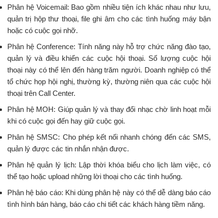
Phân hệ Voicemail: Bao gồm nhiều tiện ích khác nhau như lưu,
quản trị hộp thư thoại, file ghi âm cho các tình huống máy bận
hoặc có cuộc gọi nhỡ.
Phân hệ Conference: Tính năng này hỗ trợ chức năng đào tạo,
quản lý và điều khiển các cuộc hội thoại. Số lượng cuộc hội
thoại này có thể lên đến hàng trăm người. Doanh nghiệp có thể
tổ chức họp hội nghị, thường kỳ, thường niên qua các cuộc hội
thoại trên Call Center.
Phân hệ MOH: Giúp quản lý và thay đổi nhạc chờ linh hoạt mỗi
khi có cuộc gọi đến hay giữ cuộc gọi.
Phân hệ SMSC: Cho phép kết nối nhanh chóng đến các SMS,
quản lý được các tin nhắn nhận được.
Phân hệ quản lý lịch: Lập thời khóa biểu cho lịch làm việc, có
thể tạo hoặc upload những lời thoại cho các tình huống.
Phân hệ báo cáo: Khi dùng phân hệ này có thể dễ dàng báo cáo
tình hình bán hàng, báo cáo chi tiết các khách hàng tiềm năng.