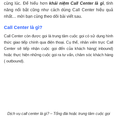
cùng lúc. Để hiểu hơn
khái niệm Call Center là gì
, tính
năng nổi bật cũng như cách dùng Call Center hiệu quả
nhất… mời bạn cùng theo dõi bài viết sau.
Call Center là gì?
Call Center còn được gọi là trung tâm cuộc gọi có sử dụng hình
thức giao tiếp chính qua điện thoại. Cụ thể, nhân viên trực Call
Center sẽ tiếp nhận cuộc gọi đến của khách hàng( inbound)
hoặc thực hiện những cuộc gọi ra tư vấn, chăm sóc khách hàng
( outbound).
Dịch vụ call center là gì? – Tổng đài hoặc trung tâm cuộc gọi