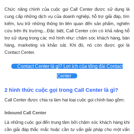
Chức năng chính của cuộc gọi Call Center được sử dụng là
cung cấp những dịch vụ của doanh nghiệp, hỗ trợ giải đáp, tìm
kiếm, lưu trữ những thông tin liên quan đến sản phẩm, nghiên
cứu trên thị trường…Đặc biệt, Call Center còn có khả năng hỗ
trợ sử dụng trong các mô hình như: chăm sóc khách hàng, bán
hàng, marketing và khảo sát. Khi đó, nó còn được gọi là
Contact Center.
Contact Center là gì? Lợi ích của tổng đài Contact
Center
2 hình thức cuộc gọi trong Call Center là gì?
Call Center được chia ra làm hai loại cuộc gọi chính bao gồm:
Inbound Call Center
Là những cuộc gọi đến trung tâm bởi chăm sóc khách hàng khi
cần giải đáp thắc mắc hoặc cần tư vấn giải pháp cho một vấn