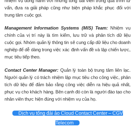
nhiệm vụ đồng hành với những tổng đài viên trong quá trình tư
vấn, đưa ra giải pháp cũng như biện pháp khắc phục đối với
trung tâm cuộc gọi.
Management Information Systems (MIS) Team:
Nhiệm vụ
chính của vị trí này là tìm kiếm, lưu trữ và phân tích dữ liệu
cuộc gọi. Nhóm quản lý thông tin sẽ cung cấp dữ liệu cho doanh
nghiệp để dễ dàng trong việc xác định vấn đề và lập chiến lược,
mục tiêu tiếp theo.
Contact Center Manager:
Quản lý toàn bộ trung tâm liên lạc.
Người quản lý có trách nhiệm lập mục tiêu cho công việc, phân
tích dữ liệu để đảm bảo rằng công việc diễn ra hiệu quả nhất,
phục vụ cho khách hàng. Bên cạnh đó còn là người đào tạo cho
nhân viên thực hiện đúng với nhiệm vụ của họ.
Dịch vụ tổng đài ảo Cloud Contact Center – CGV
Telecom