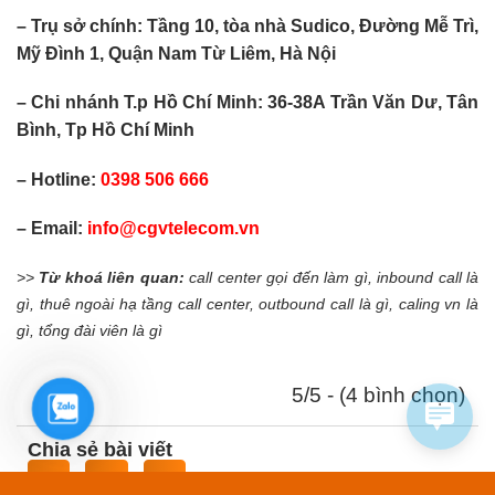
– Trụ sở chính: Tầng 10, tòa nhà Sudico, Đường Mễ Trì,
Mỹ Đình 1, Quận Nam Từ Liêm, Hà Nội
– Chi nhánh T.p Hồ Chí Minh: 36-38A Trần Văn Dư, Tân
Bình, Tp Hồ Chí Minh
– Hotline:
0398 506 666
– Email:
info@cgvtelecom.vn
>>
Từ khoá liên quan:
call center gọi đến làm gì, inbound call là
gì, thuê ngoài hạ tầng call center, outbound call là gì, caling vn là
gì, tổng đài viên là gì
5/5 - (4 bình chọn)
Zalo
Chia sẻ bài viết