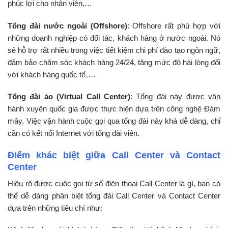
phúc lợi cho nhân viên,…
Tổng đài nước ngoài (Offshore)
: Offshore rất phù hợp với
những doanh nghiệp có đối tác, khách hàng ở nước ngoài. Nó
sẽ hỗ trợ rất nhiều trong việc tiết kiệm chi phí đào tạo ngôn ngữ,
đảm bảo chăm sóc khách hàng 24/24, tăng mức độ hài lòng đối
với khách hàng quốc tế….
Tổng đài ảo (Virtual Call Center)
: Tổng đài này được vận
hành xuyên quốc gia được thực hiện dựa trên công nghệ Đám
mây. Việc vận hành cuộc gọi qua tổng đài này khá dễ dàng, chỉ
cần có kết nối Internet với tổng đài viên.
Điểm khác biệt giữa Call Center và Contact
Center
Hiệu rõ được cuộc gọi từ số điện thoại Call Center là gì, bạn có
thể dễ dàng phân biệt tổng đài Call Center và Contact Center
dựa trên những tiêu chí như: