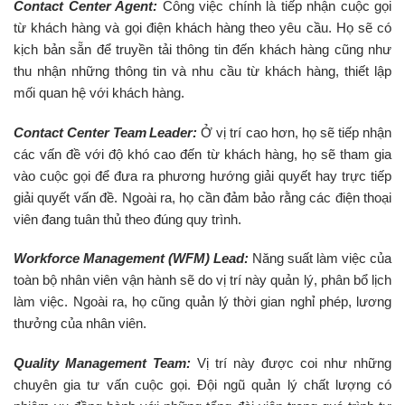
Contact Center Agent:
Công việc chính là tiếp nhận cuộc gọi
từ khách hàng và gọi điện khách hàng theo yêu cầu. Họ sẽ có
kịch bản sẵn để truyền tải thông tin đến khách hàng cũng như
thu nhận những thông tin và nhu cầu từ khách hàng, thiết lập
mối quan hệ với khách hàng.
Contact Center Team Leader:
Ở vị trí cao hơn, họ sẽ tiếp nhận
các vấn đề với độ khó cao đến từ khách hàng, họ sẽ tham gia
vào cuộc gọi để đưa ra phương hướng giải quyết hay trực tiếp
giải quyết vấn đề. Ngoài ra, họ cần đảm bảo rằng các điện thoại
viên đang tuân thủ theo đúng quy trình.
Workforce Management (WFM) Lead:
Năng suất làm việc của
toàn bộ nhân viên vận hành sẽ do vị trí này quản lý, phân bổ lịch
làm việc. Ngoài ra, họ cũng quản lý thời gian nghỉ phép, lương
thưởng của nhân viên.
Quality Management Team:
Vị trí này được coi như những
chuyên gia tư vấn cuộc gọi. Đội ngũ quản lý chất lượng có