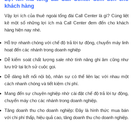
khách hàng
Vậy lợi ích của thuê ngoài tổng đài Call Center là gì? Cùng liệt
kê một số những lợi ích mà Call Center đem đến cho khách
hàng hiện nay nhé.
Hỗ trợ nhanh chóng với chế độ trả lời tự động, chuyển máy linh
hoạt đến các nhánh trong doanh nghiệp
Dễ kiểm soát chất lượng sale nhờ tính năng ghi âm cũng như
lưu trữ tại lịch sử cuộc gọi.
Dễ dàng kết nối nội bộ, nhân sự có thể liên lạc với nhau một
cách nhanh chóng và tiết kiệm chi phí.
Mang đến sự chuyên nghiệp nhờ
cài đặt chế độ trả lời tự động,
chuyển máy cho các nhánh trong doanh nghiệp.
Tăng doanh thu cho doanh nghiệp: Đây là hình thức mua bán
với chi phí thấp, hiệu quả cao, tăng doanh thu cho doanh nghiệp.